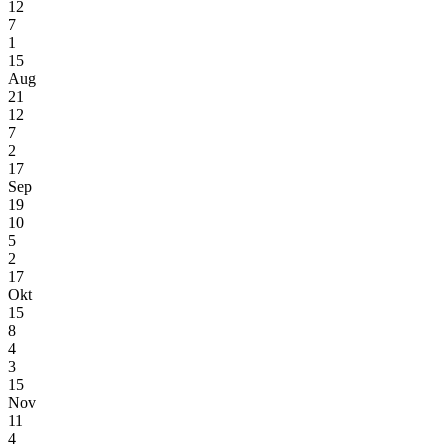
12
7
1
15
Aug
21
12
7
2
17
Sep
19
10
5
2
17
Okt
15
8
4
3
15
Nov
11
4