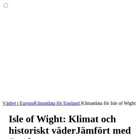
Vädret i Europa
Klimatdata för England
Klimatdata för Isle of Wight
Isle of Wight: Klimat och
historiskt väder
Jämfört med