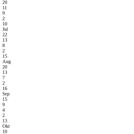
20
11
9
2
10
Jul
22
13
8
2
15
Aug
20
13
7
2
16
Sep
15
9
4
2
13
Okt
10