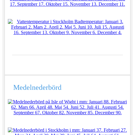
Medelnederbörd