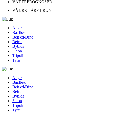
VÄDERPROGNOSER
VÄDRET ÅRET RUNT
Anjar
Baalbek
Beit ed-Dine
Beirut
Byblos
Sidon
Tripoli
Tyre
Anjar
Baalbek
Beit ed-Dine
Beirut
Byblos
Sidon
Tripoli
Tyre