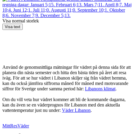
Visa normal storlek
Visa text
Använd de genomsnittliga mätningar för vädret på denna sida för att
planera din nästa semester och hitta den bästa tiden på året att resa
iväg. För att se hur vädret i Libanon skiljer sig från vädret hemma,
kan du också jämföra siffrorna måned för måned med motsvarande
siffror för Sverige under samma period här:
Libanons klimat
.
Om du vill veta hur vädret kommer att bli de kommande dagarna,
kan du även se en väderprognos för Libanon med den aktuella
vattentemperatur just nu under:
Väder Libanon
.
MittResVäder