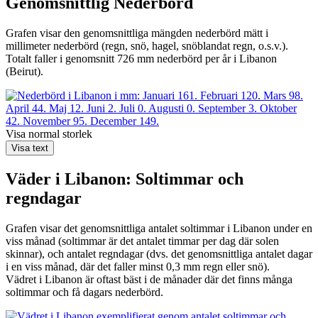
Genomsnittlig
Nederbörd
Grafen visar den genomsnittliga mängden nederbörd mätt i
millimeter nederbörd (regn, snö, hagel, snöblandat regn, o.s.v.).
Totalt faller i genomsnitt 726 mm nederbörd per år i Libanon
(Beirut).
Visa normal storlek
Visa text
Väder i Libanon: Soltimmar och
regndagar
Grafen visar det genomsnittliga antalet soltimmar i Libanon under en
viss månad (soltimmar är det antalet timmar per dag där solen
skinnar), och antalet regndagar (dvs. det genomsnittliga antalet dagar
i en viss månad, där det faller minst 0,3 mm regn eller snö).
Vädret i Libanon är oftast bäst i de månader där det finns många
soltimmar och få dagars nederbörd.