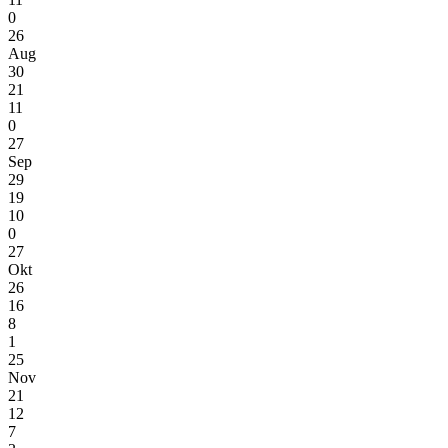
0
26
Aug
30
21
11
0
27
Sep
29
19
10
0
27
Okt
26
16
8
1
25
Nov
21
12
7