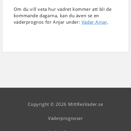
Om du vill veta hur vädret kommer att bli de
kommande dagarna, kan du även se en
väderprognos för Anjar under:
Väder Anjar
.
Copyright © 2026 MittResVader.se
Väderprognoser