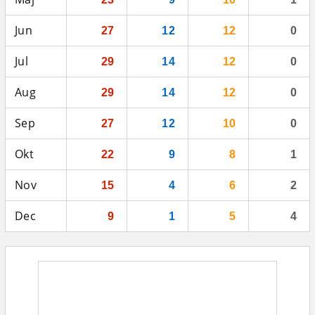
Jun
27
12
12
0
Jul
29
14
12
0
Aug
29
14
12
0
Sep
27
12
10
0
Okt
22
9
8
1
Nov
15
4
6
2
Dec
9
1
5
4