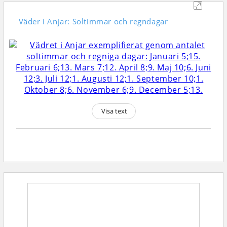
Väder i Anjar: Soltimmar och regndagar
Visa text