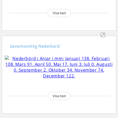
Visa text
Genomsnittlig
Nederbörd
Visa text