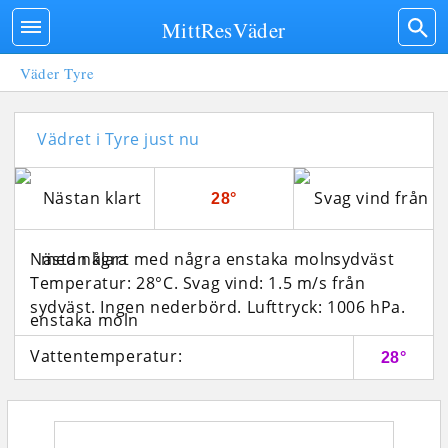
MittResVäder
Väder Tyre
Vädret i Tyre just nu
28°
Nästan klart med några enstaka moln.
Temperatur: 28°C. Svag vind: 1.5 m/s från
sydväst. Ingen nederbörd.
Lufttryck: 1006 hPa.
Vattentemperatur:
28°