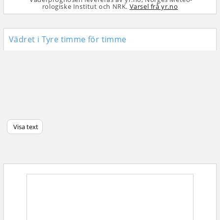
rologiske Institut och NRK.
Varsel frå yr.no
Vädret i Tyre timme för timme
Visa text