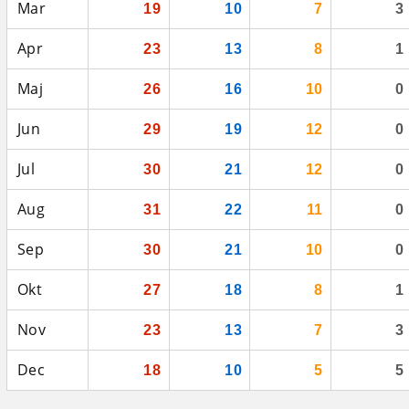
Mar
19
10
7
3
Apr
23
13
8
1
Maj
26
16
10
0
Jun
29
19
12
0
Jul
30
21
12
0
Aug
31
22
11
0
Sep
30
21
10
0
Okt
27
18
8
1
Nov
23
13
7
3
Dec
18
10
5
5