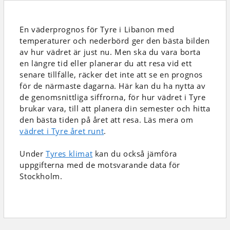
En väderprognos för Tyre i Libanon
med
temperaturer och nederbörd
ger den bästa bilden
av hur vädret är just nu. Men ska du vara borta
en längre tid eller planerar du att resa vid ett
senare tillfälle, räcker det inte att se en prognos
för de närmaste dagarna. Här kan du ha nytta av
de genomsnittliga siffrorna, för hur vädret i Tyre
brukar vara, till att planera din semester och hitta
den bästa tiden på året att resa. Läs mera om
vädret i Tyre året runt
.
Under
Tyres klimat
kan du också jämföra
uppgifterna med de motsvarande data för
Stockholm.