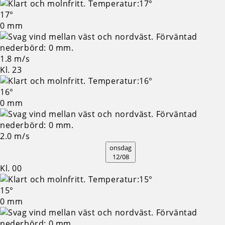
17°
0 mm
1.8 m/s
Kl. 23
16°
0 mm
2.0 m/s
onsdag
12/08
Kl. 00
15°
0 mm