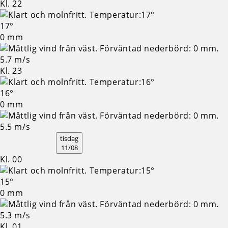
Kl. 22
17°
0 mm
5.7 m/s
Kl. 23
16°
0 mm
5.5 m/s
tisdag
11/08
Kl. 00
15°
0 mm
5.3 m/s
Kl. 01