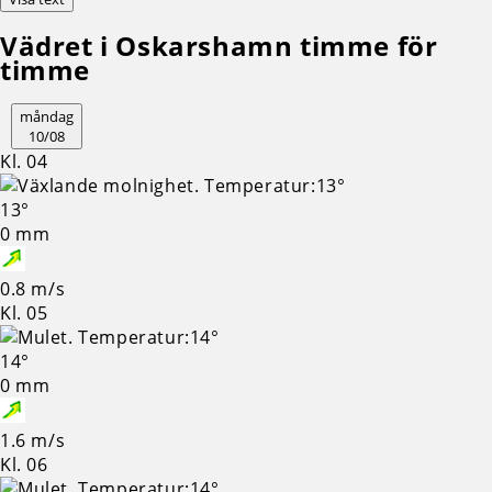
Vädret i Oskarshamn timme för
timme
måndag
10/08
Kl. 04
13°
0 mm
0.8 m/s
Kl. 05
14°
0 mm
1.6 m/s
Kl. 06