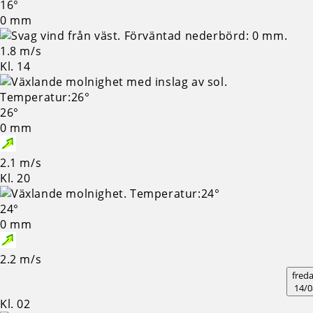
16°
0 mm
1.8 m/s
Kl. 14
26°
0 mm
2.1 m/s
Kl. 20
24°
0 mm
2.2 m/s
fred
14/0
Kl. 02