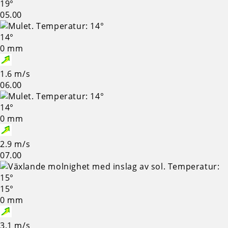
19°
05.00
14°
0 mm
1.6 m/s
06.00
14°
0 mm
2.9 m/s
07.00
15°
0 mm
3.1 m/s