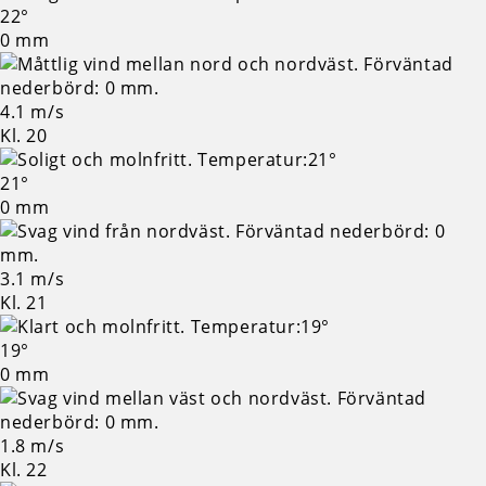
22°
0 mm
4.1 m/s
Kl. 20
21°
0 mm
3.1 m/s
Kl. 21
19°
0 mm
1.8 m/s
Kl. 22