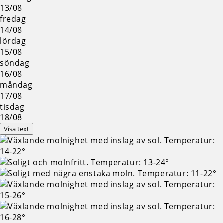
13/08
fredag
14/08
lördag
15/08
söndag
16/08
måndag
17/08
tisdag
18/08
Visa text