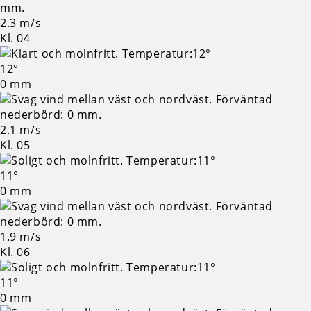
2.3 m/s
Kl. 04
12°
0 mm
2.1 m/s
Kl. 05
11°
0 mm
1.9 m/s
Kl. 06
11°
0 mm