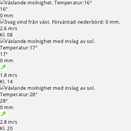
16°
0 mm
2.6 m/s
Kl. 08
17°
0 mm
1.8 m/s
Kl. 14
28°
0 mm
2.8 m/s
Kl. 20