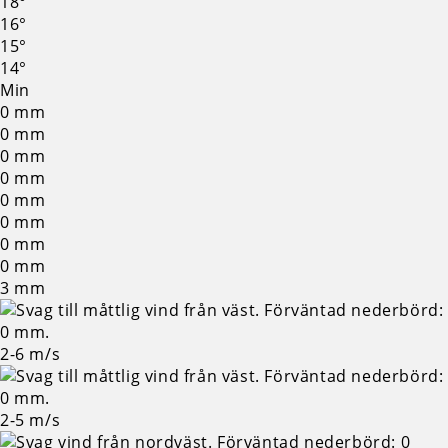
18°
16°
15°
14°
Min
0
mm
0
mm
0
mm
0
mm
0
mm
0
mm
0
mm
0
mm
3
mm
2-6
m/s
2-5
m/s