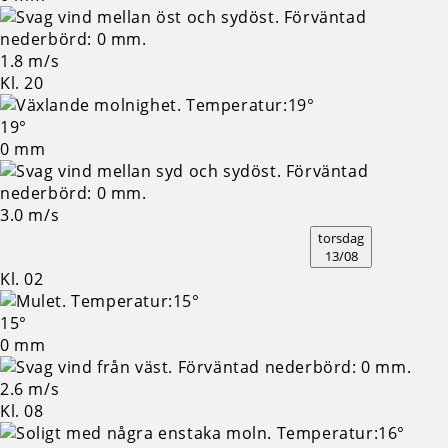
1.8 m/s
Kl. 20
19°
0 mm
3.0 m/s
torsdag
13/08
Kl. 02
15°
0 mm
2.6 m/s
Kl. 08