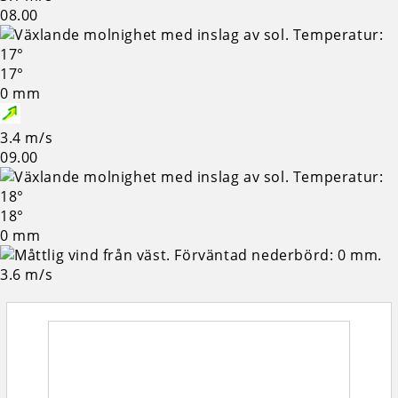
08.00
17°
0 mm
3.4 m/s
09.00
18°
0 mm
3.6 m/s