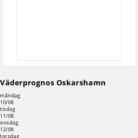
Väderprognos Oskarshamn
måndag
10/08
tisdag
11/08
onsdag
12/08
torsdag