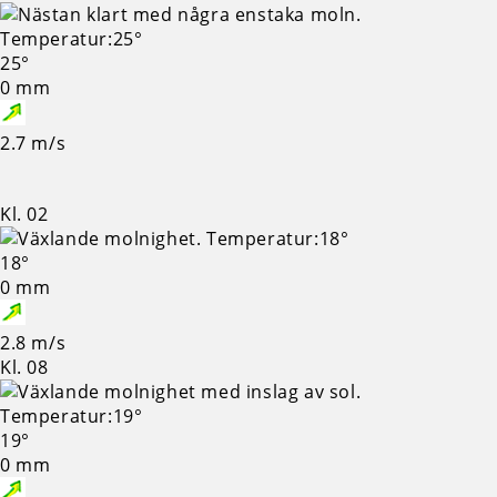
25°
0 mm
2.7 m/s
Kl. 02
18°
0 mm
2.8 m/s
Kl. 08
19°
0 mm