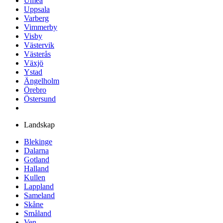
Umeå
Uppsala
Varberg
Vimmerby
Visby
Västervik
Västerås
Växjö
Ystad
Ängelholm
Örebro
Östersund
Landskap
Blekinge
Dalarna
Gotland
Halland
Kullen
Lappland
Sameland
Skåne
Småland
Ven