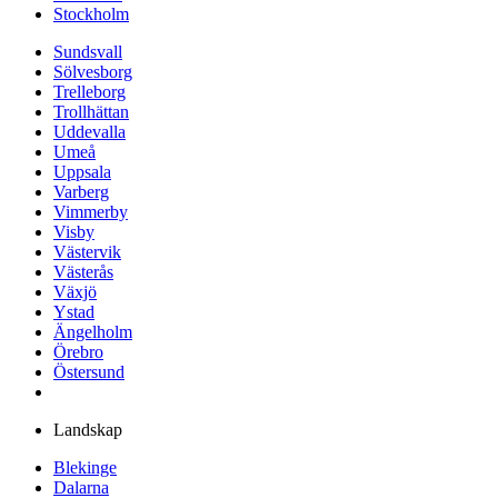
Stockholm
Sundsvall
Sölvesborg
Trelleborg
Trollhättan
Uddevalla
Umeå
Uppsala
Varberg
Vimmerby
Visby
Västervik
Västerås
Växjö
Ystad
Ängelholm
Örebro
Östersund
Landskap
Blekinge
Dalarna