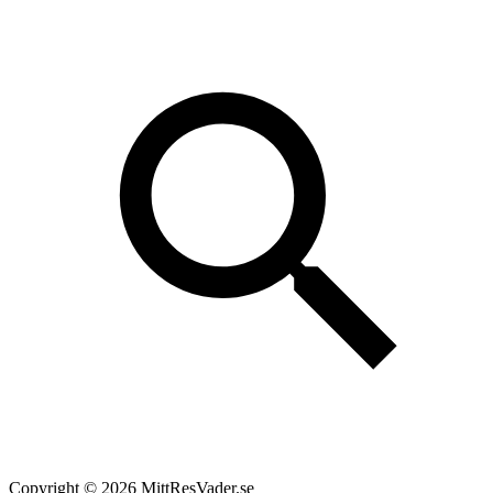
Copyright © 2026 MittResVader.se