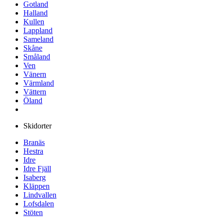
Gotland
Halland
Kullen
Lappland
Sameland
Skåne
Småland
Ven
Vänern
Värmland
Vättern
Öland
Skidorter
Branäs
Hestra
Idre
Idre Fjäll
Isaberg
Kläppen
Lindvallen
Lofsdalen
Stöten