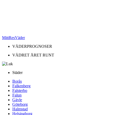
MittResVäder
VÄDERPROGNOSER
VÄDRET ÅRET RUNT
Städer
Borås
Falkenberg
Falsterbo
Falun
Gävle
Göteborg
Halmstad
Helsingborg