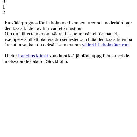
-9
1
2
En väderprognos för Laholm
med temperaturer och nederbörd
ger
den bästa bilden av hur vädret är just nu.
Om du vill veta mer om vädret i Laholm månad för månad,
exempelvis till att planera din semester och hitta den bästa tiden på
året att resa, kan du också läsa mera om
vädret i Laholm året runt
.
Under
Laholms klimat
kan du också jämföra uppgifterna med de
motsvarande data för Stockholm.