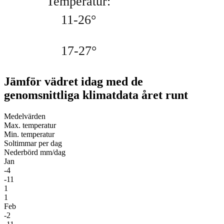
Jämför vädret idag med de
genomsnittliga klimatdata året runt
Medel­värden
Max. temperatur
Min. temperatur
Soltimmar per dag
Nederbörd mm/dag
Jan
-4
-11
1
1
Feb
-2