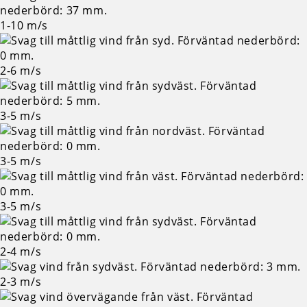
1-10
m/s
2-6
m/s
3-5
m/s
3-5
m/s
3-5
m/s
2-4
m/s
2-3
m/s