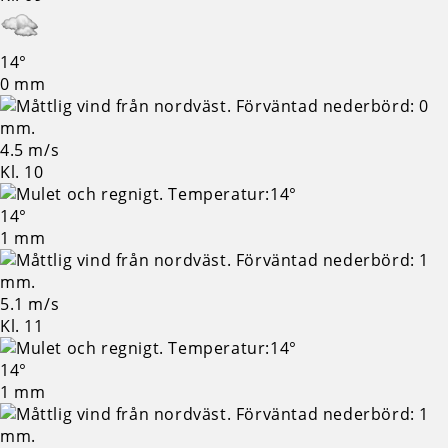
14°
0 mm
4.5 m/s
Kl. 10
14°
1 mm
5.1 m/s
Kl. 11
14°
1 mm