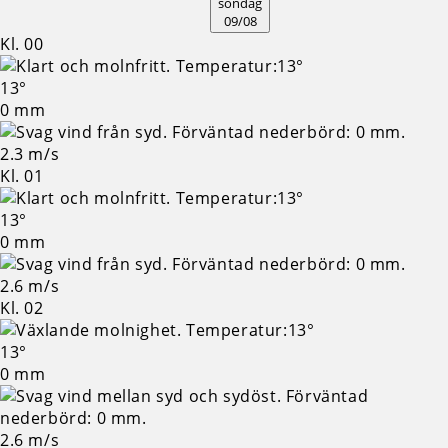
söndag
09/08
Kl. 00
13°
0 mm
2.3 m/s
Kl. 01
13°
0 mm
2.6 m/s
Kl. 02
13°
0 mm
2.6 m/s