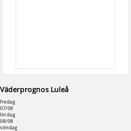
Väderprognos Luleå
fredag
07/08
lördag
08/08
söndag