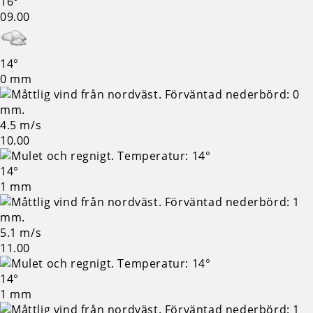
16°
09.00
14°
0 mm
4.5 m/s
10.00
14°
1 mm
5.1 m/s
11.00
14°
1 mm