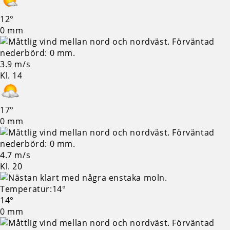
12°
0 mm
3.9 m/s
Kl. 14
17°
0 mm
4.7 m/s
Kl. 20
14°
0 mm