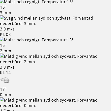
15°
3 mm
3.0 m/s
Kl. 08
15°
2 mm
3.9 m/s
Kl. 14
17°
0 mm