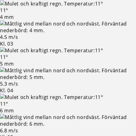
11°
4 mm
4.5 m/s
Kl. 03
11°
5 mm
5.3 m/s
Kl. 04
11°
6 mm
6.8 m/s