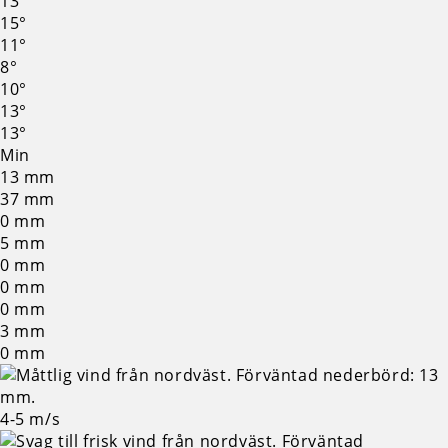
13°
15°
11°
8°
10°
13°
13°
Min
13
mm
37
mm
0
mm
5
mm
0
mm
0
mm
0
mm
3
mm
0
mm
4-5
m/s