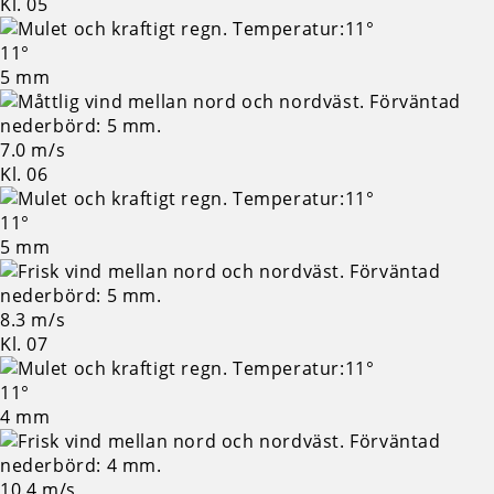
Kl. 05
11°
5 mm
7.0 m/s
Kl. 06
11°
5 mm
8.3 m/s
Kl. 07
11°
4 mm
10.4 m/s