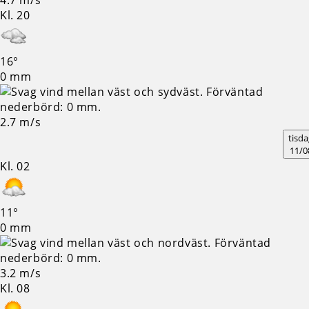
4.7 m/s
Kl. 20
16°
0 mm
2.7 m/s
tisda
11/0
Kl. 02
11°
0 mm
3.2 m/s
Kl. 08