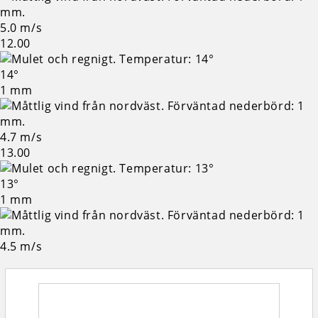
5.0 m/s
12.00
14°
1 mm
4.7 m/s
13.00
13°
1 mm
4.5 m/s