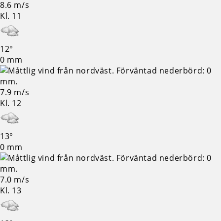
8.6 m/s
Kl. 11
12°
0 mm
7.9 m/s
Kl. 12
13°
0 mm
7.0 m/s
Kl. 13