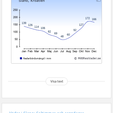
Visa text