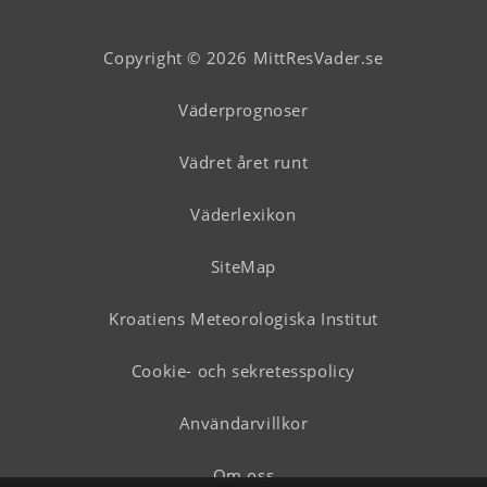
Copyright © 2026 MittResVader.se
Väderprognoser
Vädret året runt
Väderlexikon
SiteMap
Kroatiens Meteorologiska Institut
Cookie- och sekretesspolicy
Användarvillkor
Om oss