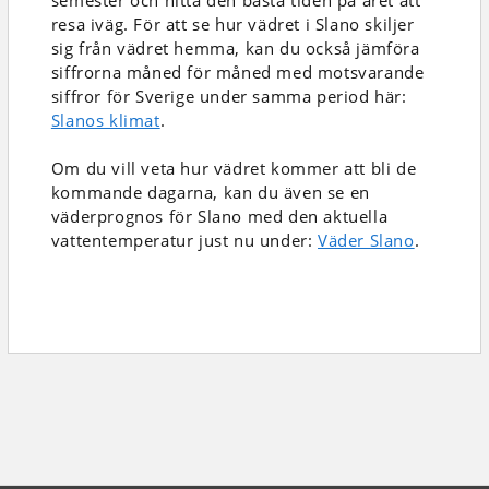
semester och hitta den bästa tiden på året att
resa iväg. För att se hur vädret i Slano skiljer
sig från vädret hemma, kan du också jämföra
siffrorna måned för måned med motsvarande
siffror för Sverige under samma period här:
Slanos klimat
.
Om du vill veta hur vädret kommer att bli de
kommande dagarna, kan du även se en
väderprognos för Slano med den aktuella
vattentemperatur just nu under:
Väder Slano
.