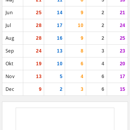
Jun
25
14
9
2
21
Jul
28
17
10
2
24
Aug
28
16
9
2
25
Sep
24
13
8
3
23
Okt
19
10
6
4
20
Nov
13
5
4
6
17
Dec
9
2
3
6
15