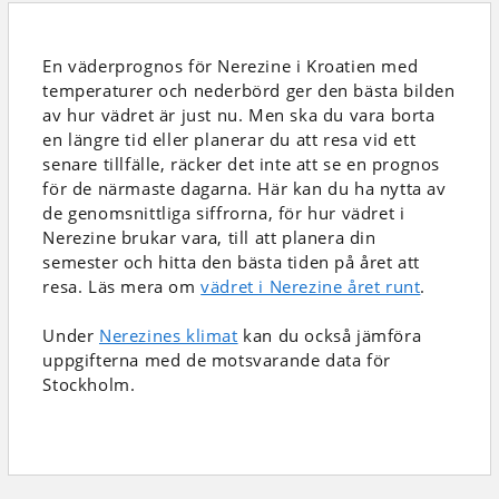
En väderprognos för Nerezine i Kroatien
med
temperaturer och nederbörd
ger den bästa bilden
av hur vädret är just nu. Men ska du vara borta
en längre tid eller planerar du att resa vid ett
senare tillfälle, räcker det inte att se en prognos
för de närmaste dagarna. Här kan du ha nytta av
de genomsnittliga siffrorna, för hur vädret i
Nerezine brukar vara, till att planera din
semester och hitta den bästa tiden på året att
resa. Läs mera om
vädret i Nerezine året runt
.
Under
Nerezines klimat
kan du också jämföra
uppgifterna med de motsvarande data för
Stockholm.