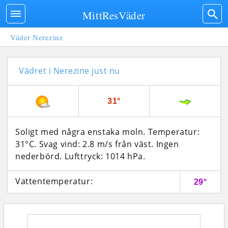
MittResVäder
Väder Nerezine
Vädret i Nerezine just nu
31°
Soligt med några enstaka moln. Temperatur:
31°C. Svag vind: 2.8 m/s från väst. Ingen
nederbörd.
Lufttryck: 1014 hPa.
Vattentemperatur:
29°