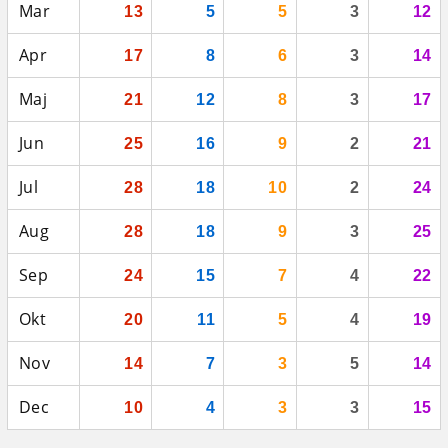
Mar
13
5
5
3
12
Apr
17
8
6
3
14
Maj
21
12
8
3
17
Jun
25
16
9
2
21
Jul
28
18
10
2
24
Aug
28
18
9
3
25
Sep
24
15
7
4
22
Okt
20
11
5
4
19
Nov
14
7
3
5
14
Dec
10
4
3
3
15