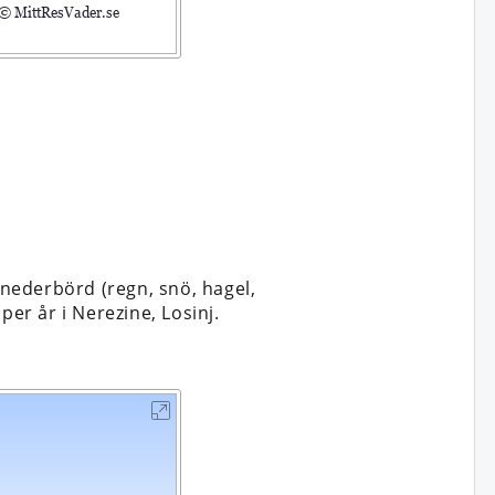
nederbörd (regn, snö, hagel,
per år i Nerezine, Losinj.