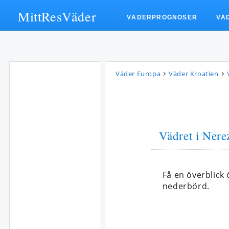
MittResVäder
VÄDERPROGNOSER
VÄ
Väder Europa
Väder Kroatien
Vädret i Nerez
Få en överblick
nederbörd.