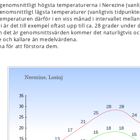
 genomsnittligt högsta temperaturerna i Nerezine (vanl
enomsnittligt lägsta temperaturer (vanligtvis tidpunkte
temperaturen därför i en viss månad i intervallet mella
li är det till exempel oftast upp till ca. 28 grader under 
m det är genomsnittsvärden kommer det naturligtvis ock
 och kallare än medelvärdena.
na för att förstora dem.