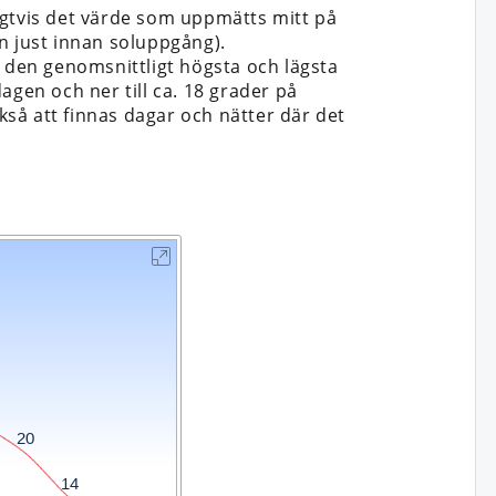
igtvis det värde som uppmätts mitt på
n just innan soluppgång).
n den genomsnittligt högsta och lägsta
dagen och ner till ca. 18 grader på
så att finnas dagar och nätter där det