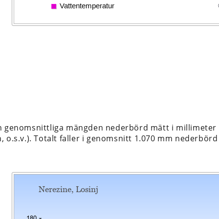
n genomsnittliga mängden nederbörd mätt i millimeter 
 o.s.v.). Totalt faller i genomsnitt 1.070 mm nederbörd 