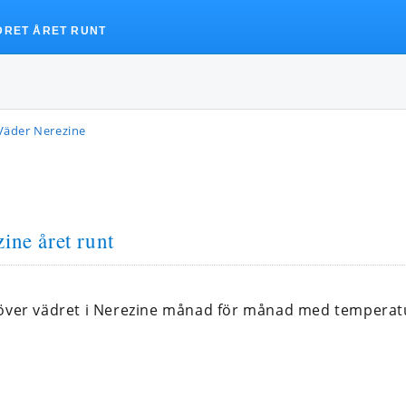
DRET ÅRET RUNT
Väder Nerezine
ine året runt
 över vädret i Nerezine månad för månad med temperat