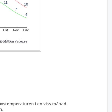
avstemperaturen i en viss månad.
n.