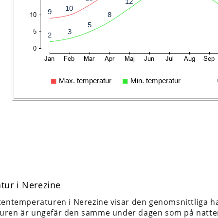
tur i Nerezine
tentemperaturen i Nerezine visar den genomsnittliga h
uren är ungefär den samme under dagen som på natte