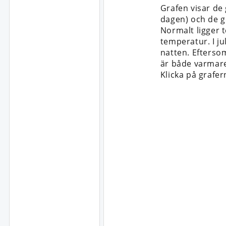
Grafen visar de
dagen) och de g
Normalt ligger 
temperatur. I ju
natten. Efterso
är både varmare
Klicka på grafer