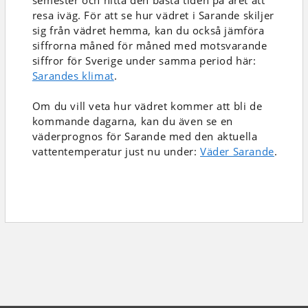
semester och hitta den bästa tiden på året att
resa iväg. För att se hur vädret i Sarande skiljer
sig från vädret hemma, kan du också jämföra
siffrorna måned för måned med motsvarande
siffror för Sverige under samma period här:
Sarandes klimat
.
Om du vill veta hur vädret kommer att bli de
kommande dagarna, kan du även se en
väderprognos för Sarande med den aktuella
vattentemperatur just nu under:
Väder Sarande
.