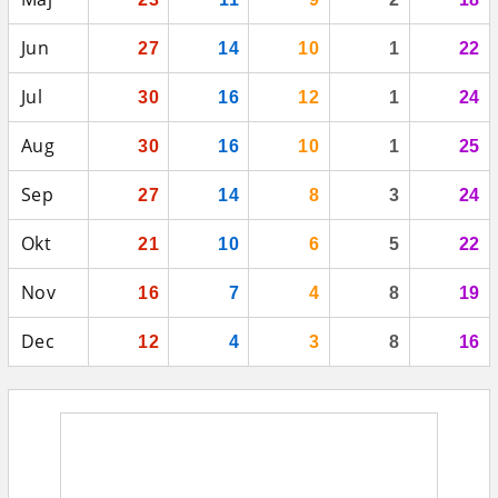
Jun
27
14
10
1
22
Jul
30
16
12
1
24
Aug
30
16
10
1
25
Sep
27
14
8
3
24
Okt
21
10
6
5
22
Nov
16
7
4
8
19
Dec
12
4
3
8
16