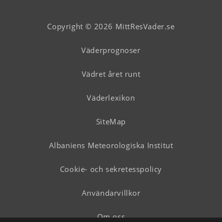
Copyright © 2026 MittResVader.se
Väderprognoser
Vädret året runt
Väderlexikon
SiteMap
Albaniens Meteorologiska Institut
Cookie- och sekretesspolicy
Användarvillkor
Om oss