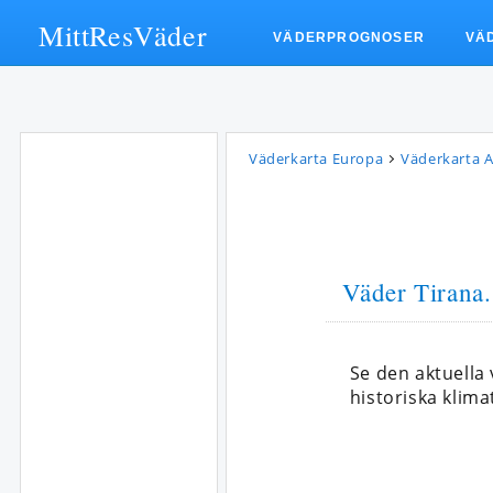
MittResVäder
VÄDERPROGNOSER
VÄ
Väderkarta Europa
Väderkarta A
Väder Tirana
Se den aktuella
historiska klima