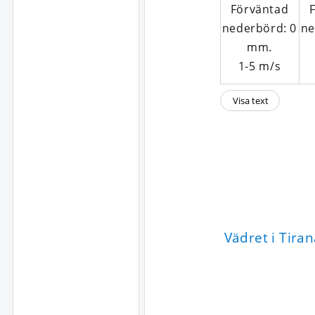
1-5
m/s
Visa text
Vädret i Tira