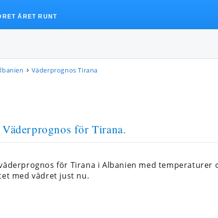
DRET ÅRET RUNT
lbanien
Väderprognos Tirana
. Väderprognos för Tirana.
 väderprognos för Tirana i Albanien med temperaturer
tet med vädret just nu.