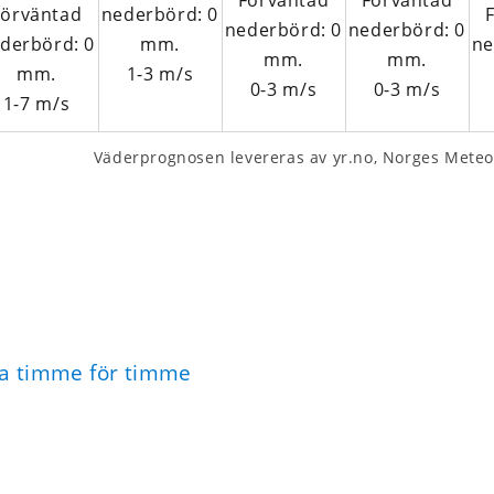
1-3
m/s
0-3
m/s
0-3
m/s
1-7
m/s
Väderprognosen levereras av yr.no, Norges Meteo­
na timme för timme