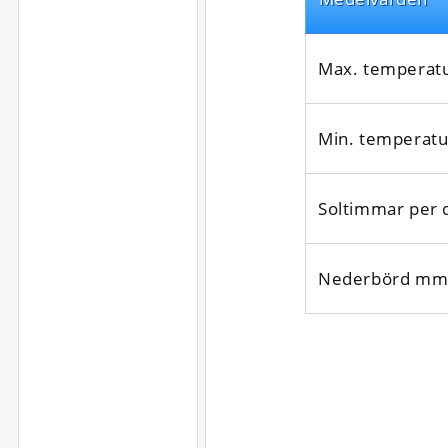
Max. temperat
Min. temperatu
Soltimmar per 
Nederbörd mm