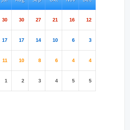
30
30
27
21
16
12
17
17
14
10
6
3
11
10
8
6
4
4
1
2
3
4
5
5