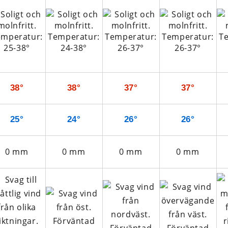
38°
38°
37°
37°
25°
24°
26°
26°
0
mm
0
mm
0
mm
0
mm