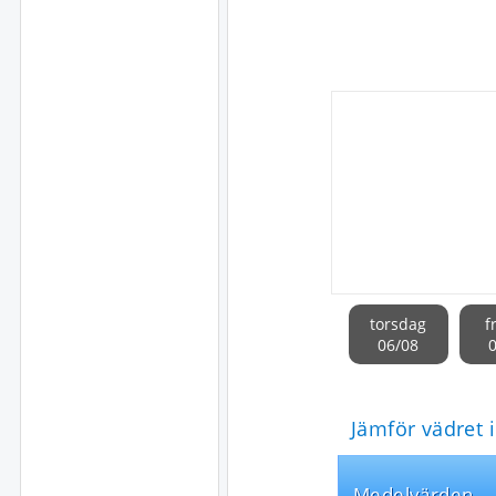
torsdag
f
06/08
Jämför vädret 
Medel­värden