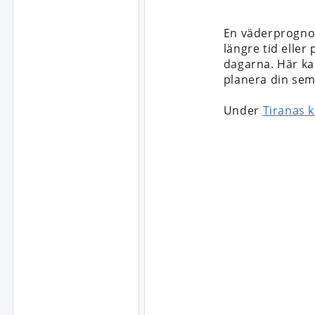
En väderprognos
längre tid eller
dagarna. Här kan
planera din sem
Under
Tiranas k