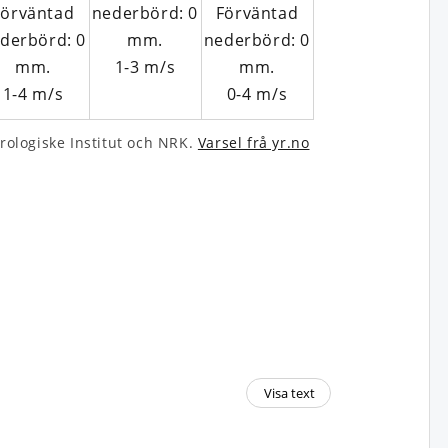
1-3
m/s
1-4
m/s
0-4
m/s
rologiske Institut och NRK.
Varsel frå yr.no
Visa text