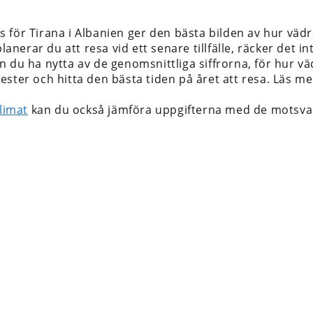
 för Tirana i Albanien
ger den bästa bilden av hur vädr
 planerar du att resa vid ett senare tillfälle, räcker det
 du ha nytta av de genomsnittliga siffrorna, för hur vädr
ester och hitta den bästa tiden på året att resa. Läs 
limat
kan du också jämföra uppgifterna med de motsva