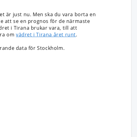
et är just nu. Men ska du vara borta en
 inte att se en prognos för de närmaste
et i Tirana brukar vara, till att
mera om
vädret i Tirana året runt
.
rande data för Stockholm.