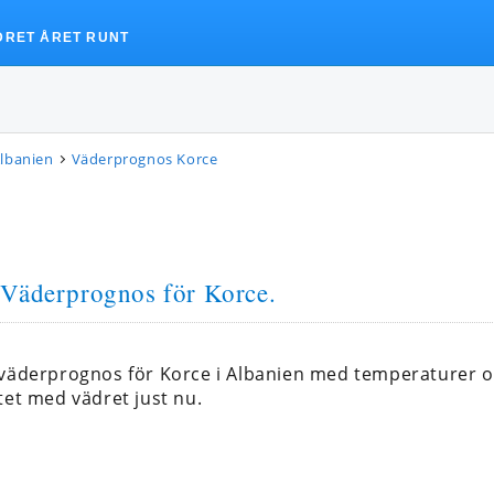
DRET ÅRET RUNT
lbanien
Väderprognos Korce
 Väderprognos för Korce.
 väderprognos för Korce i Albanien med temperaturer 
tet med vädret just nu.