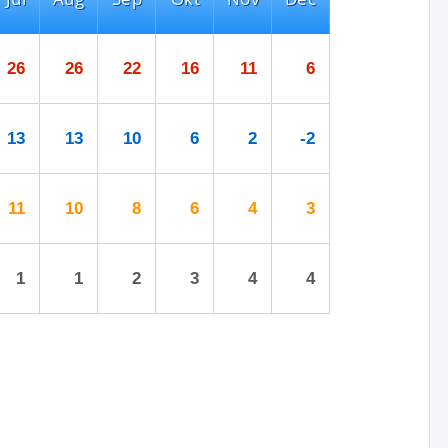
26
26
22
16
11
6
13
13
10
6
2
-2
11
10
8
6
4
3
1
1
2
3
4
4