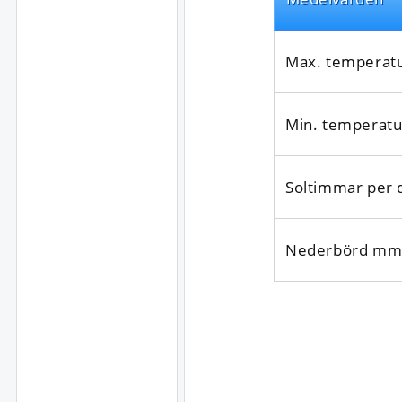
Max. temperat
Min. temperatu
Soltimmar per 
Nederbörd mm