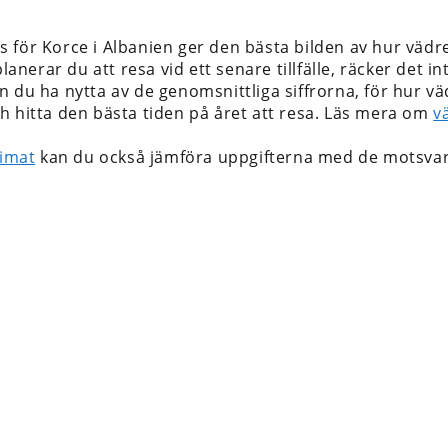
 för Korce i Albanien
ger den bästa bilden av hur vädre
 planerar du att resa vid ett senare tillfälle, räcker det
 du ha nytta av de genomsnittliga siffrorna, för hur vädr
h hitta den bästa tiden på året att resa. Läs mera om
v
limat
kan du också jämföra uppgifterna med de motsvar