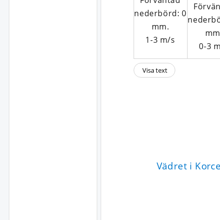
1-3
m/s
0-3
m
Visa text
Vädret i Korc