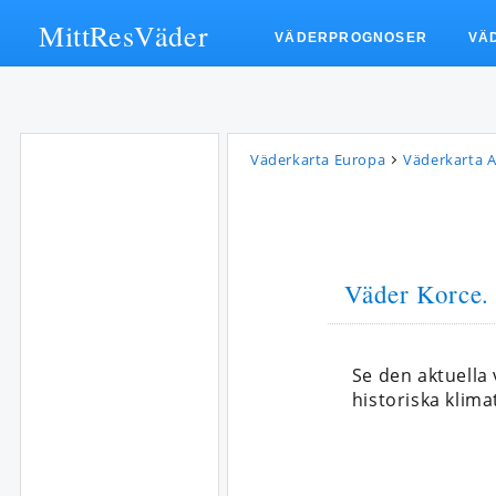
MittResVäder
VÄDERPROGNOSER
VÄ
Väderkarta Europa
Väderkarta A
Väder Korce
.
Se den aktuella
historiska klima