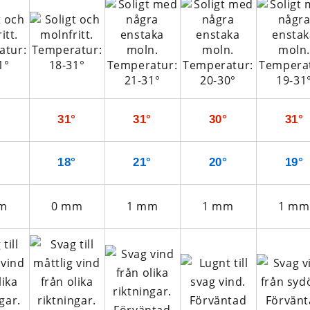
°
31°
31°
30°
31°
°
18°
21°
20°
19°
m
0
mm
1
mm
1
mm
1
mm