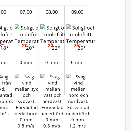
.00
07.00
08.00
09.00
8°
20°
22°
25°
 mm
0 mm
0 mm
0 mm
 m/s
0.8 m/s
0.6 m/s
1.2 m/s