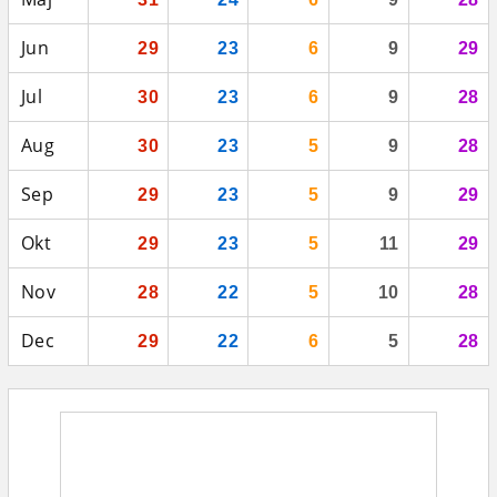
Jun
29
23
6
9
29
Jul
30
23
6
9
28
Aug
30
23
5
9
28
Sep
29
23
5
9
29
Okt
29
23
5
11
29
Nov
28
22
5
10
28
Dec
29
22
6
5
28