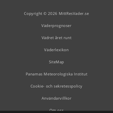
Copyright © 2026 MittResVader.se
Väderprognoser
Vädret året runt
Väderlexikon
SiteMap
Panamas Meteorologiska Institut
Cookie- och sekretesspolicy
Användarvillkor
Om oss