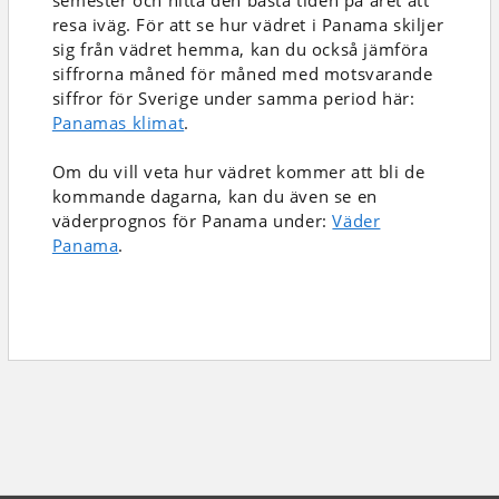
semester och hitta den bästa tiden på året att
resa iväg. För att se hur vädret i Panama skiljer
sig från vädret hemma, kan du också jämföra
siffrorna måned för måned med motsvarande
siffror för Sverige under samma period här:
Panamas klimat
.
Om du vill veta hur vädret kommer att bli de
kommande dagarna, kan du även se en
väderprognos för Panama under:
Väder
Panama
.