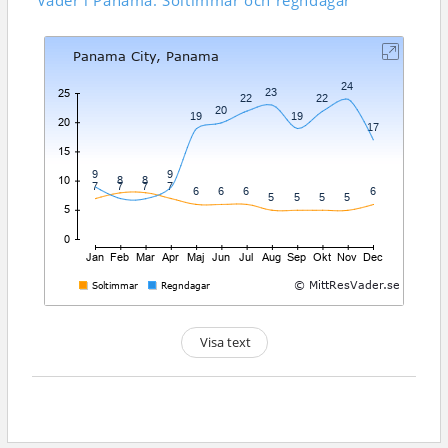
Väder i Panama: Soltimmar och regndagar
Visa text