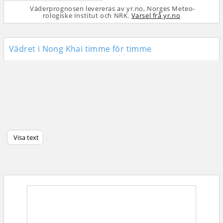
Väderprognosen levereras av yr.no, Norges Meteo­
rologiske Institut och NRK.
Varsel frå yr.no
Vädret i Nong Khai timme för timme
Visa text