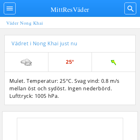
MittResVäder
Väder Nong Khai
Vädret i Nong Khai just nu
25°
Mulet. Temperatur: 25°C. Svag vind: 0.8 m/s
mellan öst och sydöst. Ingen nederbörd.
Lufttryck: 1005 hPa.