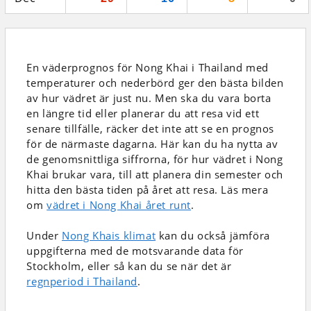
En väderprognos för Nong Khai i Thailand
med
temperaturer och nederbörd
ger den bästa bilden
av hur vädret är just nu. Men ska du vara borta
en längre tid eller planerar du att resa vid ett
senare tillfälle, räcker det inte att se en prognos
för de närmaste dagarna. Här kan du ha nytta av
de genomsnittliga siffrorna, för hur vädret i Nong
Khai brukar vara, till att planera din semester och
hitta den bästa tiden på året att resa. Läs mera
om
vädret i Nong Khai året runt
.
Under
Nong Khais klimat
kan du också jämföra
uppgifterna med de motsvarande data för
Stockholm, eller så kan du se när det är
regnperiod i Thailand
.