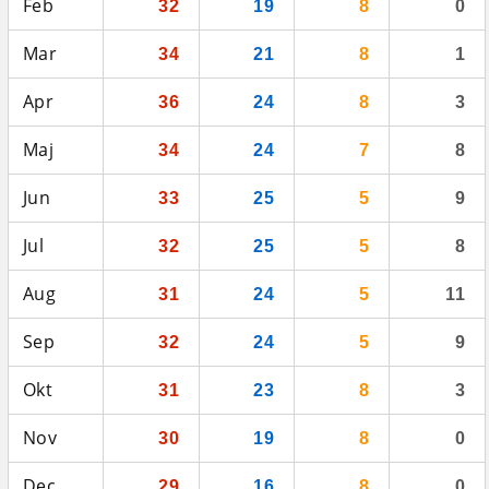
Feb
32
19
8
0
Mar
34
21
8
1
Apr
36
24
8
3
Maj
34
24
7
8
Jun
33
25
5
9
Jul
32
25
5
8
Aug
31
24
5
11
Sep
32
24
5
9
Okt
31
23
8
3
Nov
30
19
8
0
Dec
29
16
8
0