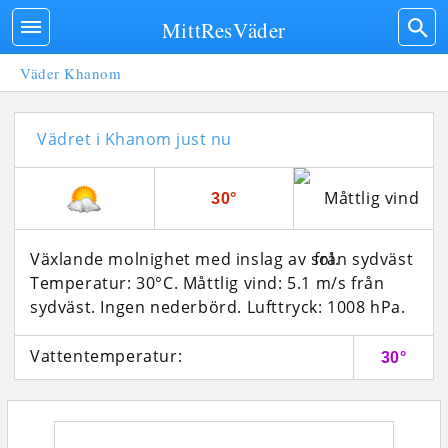
MittResVäder
Väder Khanom
Vädret i Khanom just nu
30°
Växlande molnighet med inslag av sol.
Temperatur: 30°C. Måttlig vind: 5.1 m/s från
sydväst. Ingen nederbörd.
Lufttryck: 1008 hPa.
Vattentemperatur:
30°