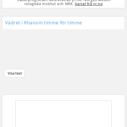
rologiske Institut och NRK.
Varsel frå yr.no
Vädret i Khanom timme för timme
Visa text