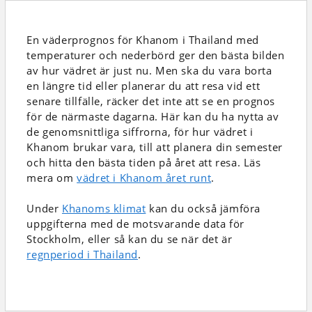
En väderprognos för Khanom i Thailand
med
temperaturer och nederbörd
ger den bästa bilden
av hur vädret är just nu. Men ska du vara borta
en längre tid eller planerar du att resa vid ett
senare tillfälle, räcker det inte att se en prognos
för de närmaste dagarna. Här kan du ha nytta av
de genomsnittliga siffrorna, för hur vädret i
Khanom brukar vara, till att planera din semester
och hitta den bästa tiden på året att resa. Läs
mera om
vädret i Khanom året runt
.
Under
Khanoms klimat
kan du också jämföra
uppgifterna med de motsvarande data för
Stockholm, eller så kan du se när det är
regnperiod i Thailand
.