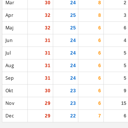
Mar
30
24
8
2
Apr
32
25
8
3
Maj
32
25
6
6
Jun
31
24
6
4
Jul
31
24
6
5
Aug
31
24
6
5
Sep
31
24
6
5
Okt
30
23
6
9
Nov
29
23
6
15
Dec
29
22
7
6