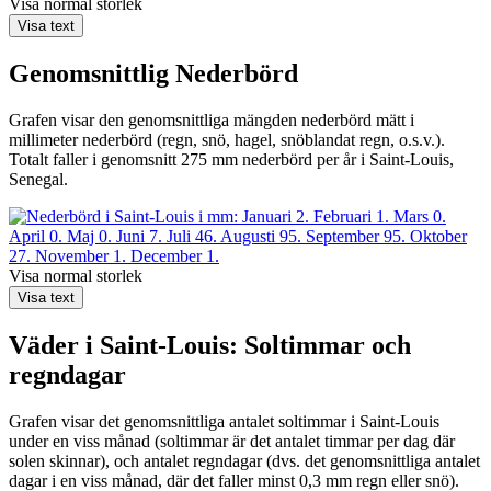
Visa normal storlek
Visa text
Genomsnittlig
Nederbörd
Grafen visar den genomsnittliga mängden nederbörd mätt i
millimeter nederbörd (regn, snö, hagel, snöblandat regn, o.s.v.).
Totalt faller i genomsnitt 275 mm nederbörd per år i Saint-Louis,
Senegal.
Visa normal storlek
Visa text
Väder i Saint-Louis: Soltimmar och
regndagar
Grafen visar det genomsnittliga antalet soltimmar i Saint-Louis
under en viss månad (soltimmar är det antalet timmar per dag där
solen skinnar), och antalet regndagar (dvs. det genomsnittliga antalet
dagar i en viss månad, där det faller minst 0,3 mm regn eller snö).