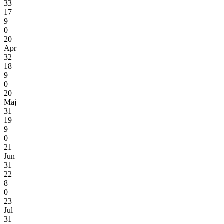
33
17
9
0
20
Apr
32
18
9
0
20
Maj
31
19
9
0
21
Jun
31
22
8
0
23
Jul
31