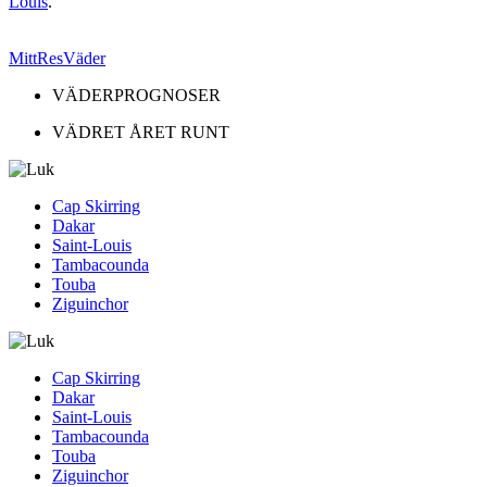
Louis
.
MittResVäder
VÄDERPROGNOSER
VÄDRET ÅRET RUNT
Cap Skirring
Dakar
Saint-Louis
Tambacounda
Touba
Ziguinchor
Cap Skirring
Dakar
Saint-Louis
Tambacounda
Touba
Ziguinchor