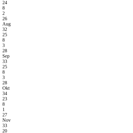
24
8
2
26
Aug
32
25
8
3
28
Sep
33
25
8
3
28
Okt
34
23
8
1
27
Nov
33
20