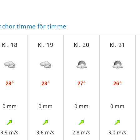
inchor timme för timme
Kl. 18
Kl. 19
Kl. 20
Kl. 21
28°
28°
27°
26°
0 mm
0 mm
0 mm
0 mm
3.9 m/s
3.6 m/s
2.8 m/s
3.0 m/s