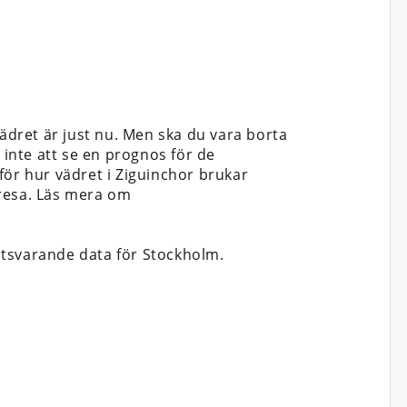
ädret är just nu. Men ska du vara borta
et inte att se en prognos för de
för hur vädret i Ziguinchor brukar
t resa. Läs mera om
tsvarande data för Stockholm.