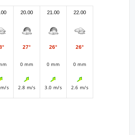
.00
20.00
21.00
22.00
8°
27°
26°
26°
 mm
0 mm
0 mm
0 mm
 m/s
2.8 m/s
3.0 m/s
2.6 m/s