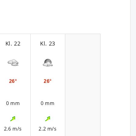
Kl. 22
Kl. 23
26°
26°
0 mm
0 mm
2.6 m/s
2.2 m/s