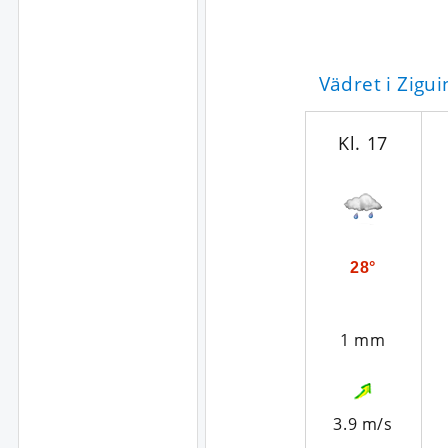
Vädret i Zigu
Kl. 17
28°
1 mm
3.9 m/s