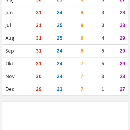
Jun
31
24
9
3
28
Jul
31
25
9
3
28
Aug
31
25
9
4
29
Sep
31
24
8
5
29
Okt
31
24
7
5
29
Nov
30
24
7
3
28
Dec
29
23
7
1
27