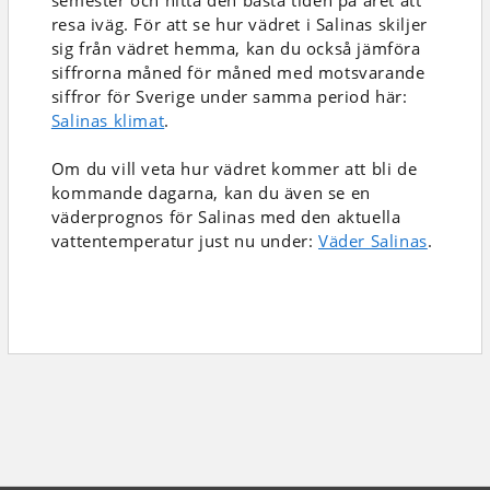
semester och hitta den bästa tiden på året att
resa iväg. För att se hur vädret i Salinas skiljer
sig från vädret hemma, kan du också jämföra
siffrorna måned för måned med motsvarande
siffror för Sverige under samma period här:
Salinas klimat
.
Om du vill veta hur vädret kommer att bli de
kommande dagarna, kan du även se en
väderprognos för Salinas med den aktuella
vattentemperatur just nu under:
Väder Salinas
.