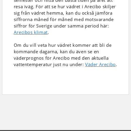
semester och hitta den bästa tiden på året att
resa iväg. För att se hur vädret i Arecibo skiljer
sig från vädret hemma, kan du också jämföra
siffrorna måned för måned med motsvarande
siffror för Sverige under samma period här:
Arecibos klimat
.
Om du vill veta hur vädret kommer att bli de
kommande dagarna, kan du även se en
väderprognos för Arecibo med den aktuella
vattentemperatur just nu under:
Väder Arecibo
.