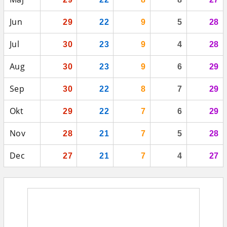
Jun
29
22
9
5
28
Jul
30
23
9
4
28
Aug
30
23
9
6
29
Sep
30
22
8
7
29
Okt
29
22
7
6
29
Nov
28
21
7
5
28
Dec
27
21
7
4
27