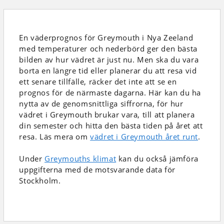
En väderprognos för Greymouth i Nya Zeeland
med temperaturer och nederbörd
ger den bästa
bilden av hur vädret är just nu. Men ska du vara
borta en längre tid eller planerar du att resa vid
ett senare tillfälle, räcker det inte att se en
prognos för de närmaste dagarna. Här kan du ha
nytta av de genomsnittliga siffrorna, för hur
vädret i Greymouth brukar vara, till att planera
din semester och hitta den bästa tiden på året att
resa. Läs mera om
vädret i Greymouth året runt
.
Under
Greymouths klimat
kan du också jämföra
uppgifterna med de motsvarande data för
Stockholm.