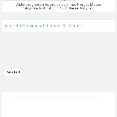
m/s
Väderprognosen levereras av yr.no, Norges Meteo­
rologiske Institut och NRK.
Varsel frå yr.no
Vädret i Greymouth timme för timme
Visa text