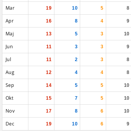
Mar
19
10
5
8
Apr
16
8
4
9
Maj
13
5
3
10
Jun
11
3
3
9
Jul
11
2
3
8
Aug
12
4
4
8
Sep
14
5
5
10
Okt
15
7
5
10
Nov
17
8
6
10
Dec
19
10
6
9