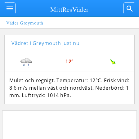
MittResVäder
Väder Greymouth
Vädret i Greymouth just nu
12°
Mulet och regnigt. Temperatur: 12°C. Frisk vind:
8.6 m/s mellan väst och nordväst. Nederbörd: 1
mm.
Lufttryck: 1014 hPa.