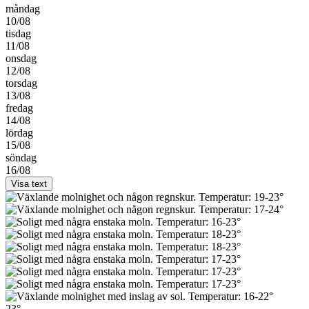
måndag
10/08
tisdag
11/08
onsdag
12/08
torsdag
13/08
fredag
14/08
lördag
15/08
söndag
16/08
Visa text
23°