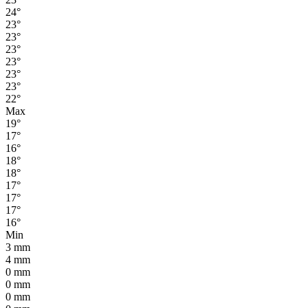
24°
23°
23°
23°
23°
23°
23°
22°
Max
19°
17°
16°
18°
18°
17°
17°
17°
16°
Min
3
mm
4
mm
0
mm
0
mm
0
mm