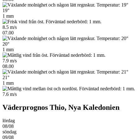
19°
1 mm
8.5 m/s
07.00
20°
1 mm
7.9 m/s
08.00
21°
1 mm
7.6 m/s
Väderprognos Thio, Nya Kaledonien
lördag
08/08
söndag
09/08