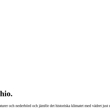
hio.
rer och nederbörd och jämför det historiska klimatet med vädret just 