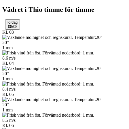
Vädret i Thio timme för timme
lördag
08/08
Kl. 03
20°
1 mm
8.6 m/s
Kl. 04
20°
1 mm
8.4 m/s
Kl. 05
20°
1 mm
8.5 m/s
Kl. 06