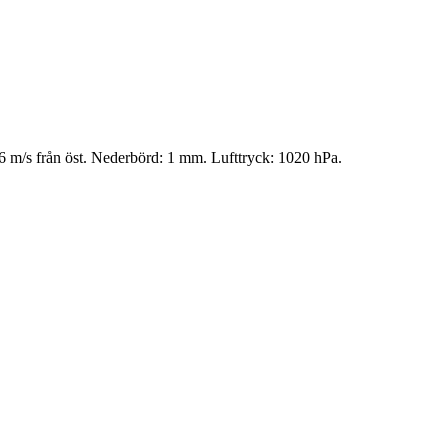
.6 m/s från öst. Nederbörd: 1 mm.
Lufttryck: 1020 hPa.