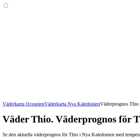
Väderkarta Oceanien
Väderkarta Nya Kaledonien
Väderprognos Thio
Väder Thio
. Väderprognos för T
Se den aktuella väderprognos för Thio i Nya Kaledonien med temperatu