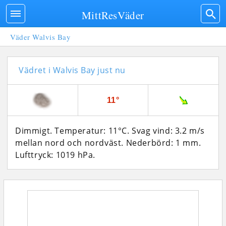
MittResVäder
Väder Walvis Bay
Vädret i Walvis Bay just nu
11°
Dimmigt. Temperatur: 11°C. Svag vind: 3.2 m/s
mellan nord och nordväst. Nederbörd: 1 mm.
Lufttryck: 1019 hPa.