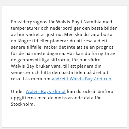
En väderprognos för Walvis Bay i Namibia
med
temperaturer och nederbörd
ger den bästa bilden
av hur vädret är just nu. Men ska du vara borta
en längre tid eller planerar du att resa vid ett
senare tillfälle, räcker det inte att se en prognos
för de närmaste dagarna. Här kan du ha nytta av
de genomsnittliga siffrorna, för hur vädret i
Walvis Bay brukar vara, till att planera din
semester och hitta den bästa tiden på året att
resa. Läs mera om
vädret i Walvis Bay året runt
.
Under
Walvis Bays klimat
kan du också jämföra
uppgifterna med de motsvarande data för
Stockholm.