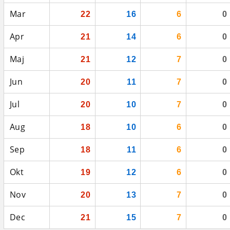
Mar
22
16
6
0
Apr
21
14
6
0
Maj
21
12
7
0
Jun
20
11
7
0
Jul
20
10
7
0
Aug
18
10
6
0
Sep
18
11
6
0
Okt
19
12
6
0
Nov
20
13
7
0
Dec
21
15
7
0