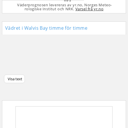
m/s
Väderprognosen levereras av yr.no, Norges Meteo­
rologiske Institut och NRK.
Varsel frå yr.no
Vädret i Walvis Bay timme för timme
Visa text