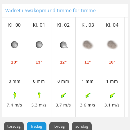
Vädret i Swakopmund timme för timme
Kl. 00
Kl. 01
Kl. 02
Kl. 03
Kl. 04
13°
13°
12°
11°
10°
0 mm
0 mm
0 mm
1 mm
1 mm
7.4 m/s
5.3 m/s
3.7 m/s
3.6 m/s
3.1 m/s
torsdag
fredag
lördag
söndag