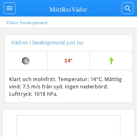
MittResVäder
Väder Swakopmund
Vädret i Swakopmund just nu
14°
Klart och molnfritt. Temperatur: 14°C. Måttlig
vind: 7.5 m/s från syd. Ingen nederbörd.
Lufttryck: 1018 hPa.