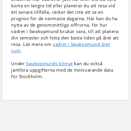
borta en längre tid eller planerar du att resa vid
ett senare tillfälle, räcker det inte att se en
prognos för de närmaste dagarna. Här kan du ha
nytta av de genomsnittliga siffrorna, för hur
vädret i Swakopmund brukar vara, till att planera
din semester och hitta den bästa tiden på året att
resa. Läs mera om
vädret i Swakopmund året
runt
.
Under
Swakopmunds klimat
kan du också
jämföra uppgifterna med de motsvarande data
för Stockholm.