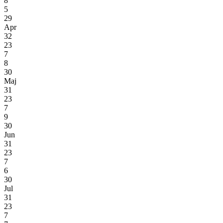
8
5
29
Apr
32
23
7
8
30
Maj
31
23
7
9
30
Jun
31
23
7
6
30
Jul
31
23
7