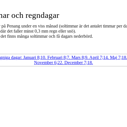
mar och regndagar
r på Penang under en viss månad (soltimmar är det antalet timmar per da
där det faller minst 0,3 mm regn eller snö).
r det finns många soltimmar och få dagars nederbörd.