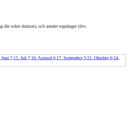
g där solen skinnar), och antalet regndagar (dvs.