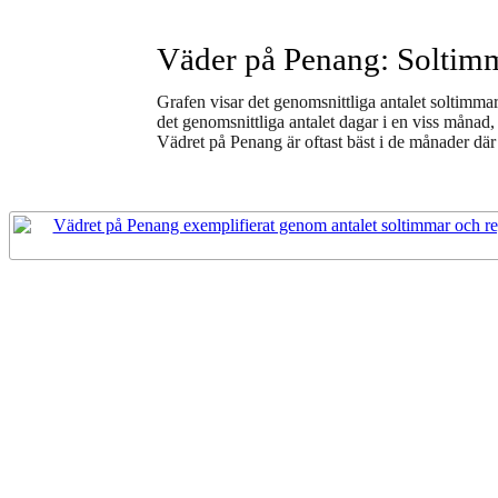
Väder på Penang: Soltim
Grafen visar det genomsnittliga antalet soltimma
det genomsnittliga antalet dagar i en viss månad, 
Vädret på Penang är oftast bäst i de månader dä