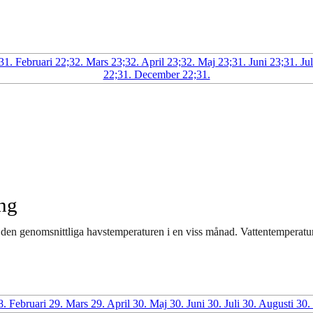
ng
 den genomsnittliga havstemperaturen i en viss månad. Vattentempera