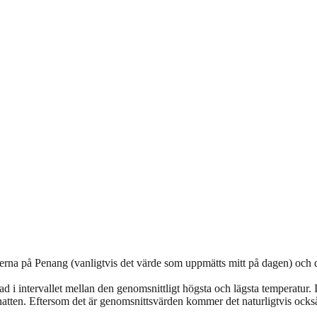
erna på Penang (vanligtvis det värde som uppmätts mitt på dagen) och de
i intervallet mellan den genomsnittligt högsta och lägsta temperatur. I ju
natten. Eftersom det är genomsnittsvärden kommer det naturligtvis också 