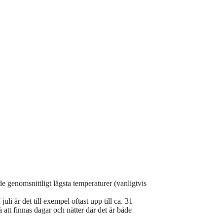
 genomsnittligt lägsta temperaturer (vanligtvis
li är det till exempel oftast upp till ca. 31
att finnas dagar och nätter där det är både