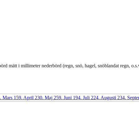
d mätt i millimeter nederbörd (regn, snö, hagel, snöblandat regn, o.s.v