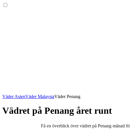
Väder Asien
Väder Malaysia
Väder Penang
Vädret på Penang året runt
Få en överblick över vädret på Penang månad fö