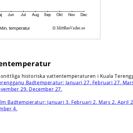
entemperatur
nittliga historiska vattentemperaturen i Kuala Teren