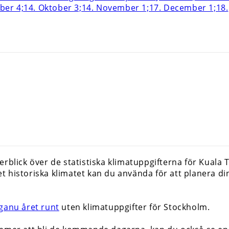
erblick över de statistiska klimatuppgifterna för Kual
 historiska klimatet kan du använda för att planera din 
ganu året runt
uten klimatuppgifter för Stockholm.