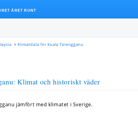
DRET ÅRET RUNT
laysia
Klimatdata för Kuala Terengganu
anu: Klimat och historiskt väder
gganu jämfört med klimatet i Sverige.