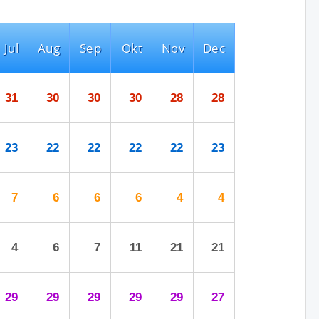
Jul
Aug
Sep
Okt
Nov
Dec
31
30
30
30
28
28
23
22
22
22
22
23
7
6
6
6
4
4
4
6
7
11
21
21
29
29
29
29
29
27