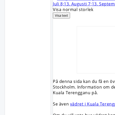
Visa normal storlek
Visa text
På denna sida kan du få en öv
Stockholm. Information om det
Kuala Terengganu på.
Se även
vädret i Kuala Tereng