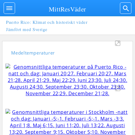
MittResVäder
Puerto Rico: Klimat och historiskt väder
Jämfört med Sverige
Medeltemperaturer