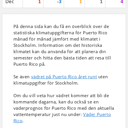
Dec
1
-3
1
1
4
På denna sida kan du få en överblick över de
statistiska klimatuppgifterna för Puerto Rico
månad för månad jämfört med klimatet i
Stockholm. Information om det historiska
klimatet kan du använda för att planera din
semester och hitta den bästa tiden att resa till
Puerto Rico på.
Se även
vädret på Puerto Rico året runt
uten
klimatuppgifter för Stockholm.
Om du vill veta hur vädret kommer att bli de
kommande dagarna, kan du också se en
väderprognos för Puerto Rico med den aktuella
vattentemperatur just nu under:
Väder Puerto
Rico
.