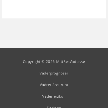
Copyright © 2026 MittResVader.se
Väderprognoser
Vädret året runt
Väderlexikon
SiteMap