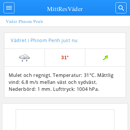
MittResVäder
Väder Phnom Penh
Vädret i Phnom Penh just nu
31°
Mulet och regnigt. Temperatur: 31°C. Måttlig
vind: 6.8 m/s mellan väst och sydväst.
Nederbörd: 1 mm.
Lufttryck: 1004 hPa.