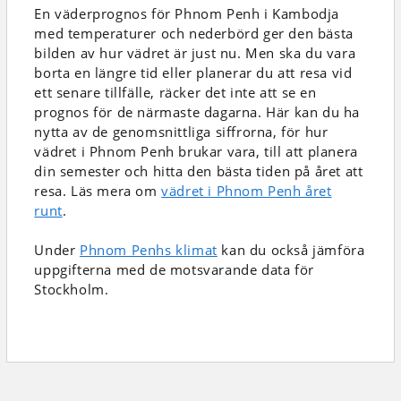
En väderprognos för Phnom Penh i Kambodja
med temperaturer och nederbörd
ger den bästa
bilden av hur vädret är just nu. Men ska du vara
borta en längre tid eller planerar du att resa vid
ett senare tillfälle, räcker det inte att se en
prognos för de närmaste dagarna. Här kan du ha
nytta av de genomsnittliga siffrorna, för hur
vädret i Phnom Penh brukar vara, till att planera
din semester och hitta den bästa tiden på året att
resa. Läs mera om
vädret i Phnom Penh året
runt
.
Under
Phnom Penhs klimat
kan du också jämföra
uppgifterna med de motsvarande data för
Stockholm.