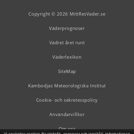
Copyright © 2026 MittResVader.se
Väderprognoser
Vädret året runt
Väderlexikon
SiteMap
Kambodjas Meteorologiska Institut
Cookie- och sekretesspolicy
Användarvillkor
Om oss