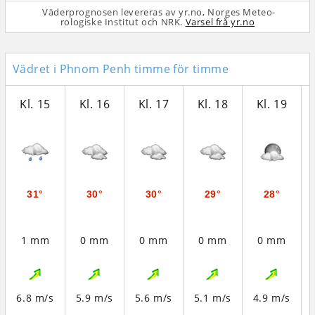
Väderprognosen levereras av yr.no, Norges Meteo­
rologiske Institut och NRK.
Varsel frå yr.no
Vädret i Phnom Penh timme för timme
Kl. 15
Kl. 16
Kl. 17
Kl. 18
Kl. 19
31°
30°
30°
29°
28°
1 mm
0 mm
0 mm
0 mm
0 mm
6.8 m/s
5.9 m/s
5.6 m/s
5.1 m/s
4.9 m/s