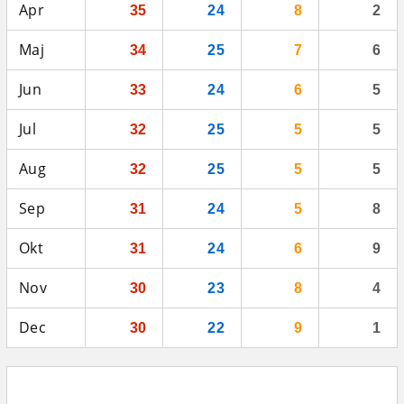
Apr
35
24
8
2
Maj
34
25
7
6
Jun
33
24
6
5
Jul
32
25
5
5
Aug
32
25
5
5
Sep
31
24
5
8
Okt
31
24
6
9
Nov
30
23
8
4
Dec
30
22
9
1