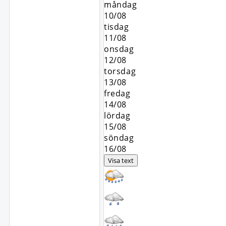
måndag
10/08
tisdag
11/08
onsdag
12/08
torsdag
13/08
fredag
14/08
lördag
15/08
söndag
16/08
Visa text