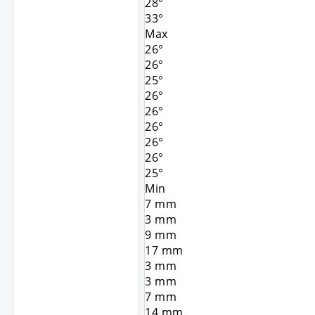
28°
33°
Max
26°
26°
25°
26°
26°
26°
26°
26°
25°
Min
7
mm
3
mm
9
mm
17
mm
3
mm
3
mm
7
mm
14
mm