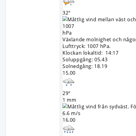
32°
1007
hPa
Växlande molnighet och någon 
Lufttryck: 1007 hPa.
Klockan lokaltid: 14:17
Soluppgång: 05.43
Solnedgång: 18.19
15.00
29°
1 mm
6.6 m/s
16.00