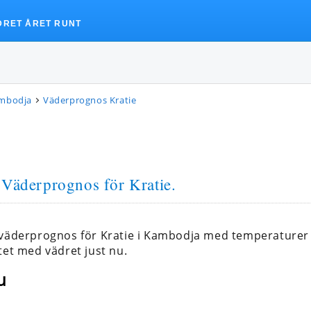
DRET ÅRET RUNT
ambodja
Väderprognos Kratie
 Väderprognos för Kratie.
 väderprognos för Kratie i Kambodja med temperaturer
tet med vädret just nu.
u