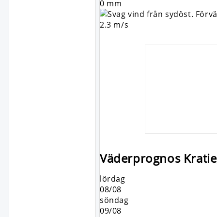
0 mm
2.3 m/s
Väderprognos Krati
lördag
08/08
söndag
09/08