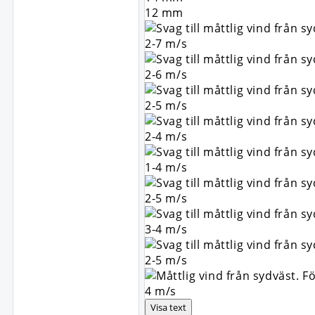
12
mm
2-7
m/s
2-6
m/s
2-5
m/s
2-4
m/s
1-4
m/s
2-5
m/s
3-4
m/s
2-5
m/s
4
m/s
Visa text