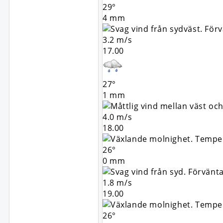
29°
4 mm
3.2 m/s
17.00
27°
1 mm
4.0 m/s
18.00
26°
0 mm
1.8 m/s
19.00
26°