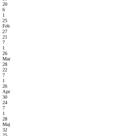
20
6
1
25
Feb
27
21
7
1
26
Mar
28
22
7
1
26
Apr
30
24
7
1
28
Maj
32
25