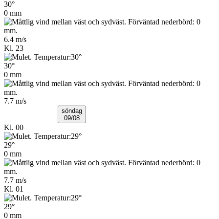
30°
0 mm
6.4 m/s
Kl. 23
30°
0 mm
7.7 m/s
söndag
09/08
Kl. 00
29°
0 mm
7.7 m/s
Kl. 01
29°
0 mm