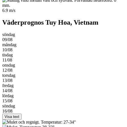
6.9 m/s
Väderprognos Tuy Hoa, Vietnam
söndag
09/08
måndag
10/08
tisdag
11/08
onsdag
12/08
torsdag
13/08
fredag
14/08
lördag
15/08
söndag
16/08
Visa text