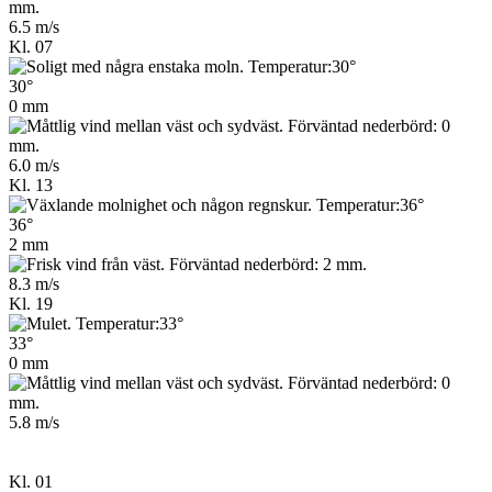
6.5 m/s
Kl. 07
30°
0 mm
6.0 m/s
Kl. 13
36°
2 mm
8.3 m/s
Kl. 19
33°
0 mm
5.8 m/s
Kl. 01