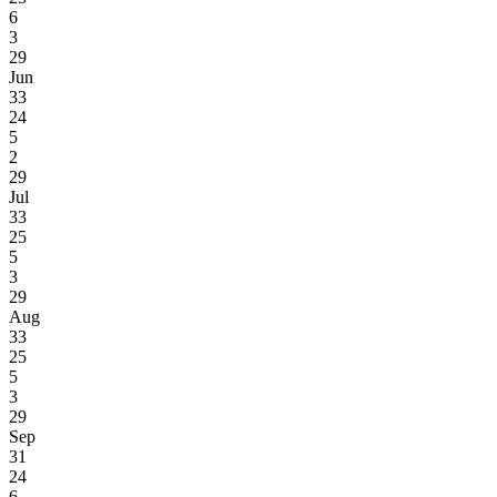
6
3
29
Jun
33
24
5
2
29
Jul
33
25
5
3
29
Aug
33
25
5
3
29
Sep
31
24
6