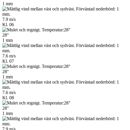
1 mm
7.9 m/s
Kl. 06
28°
1 mm
7.6 m/s
Kl. 07
28°
1 mm
7.6 m/s
Kl. 08
28°
1 mm
7.9 m/s