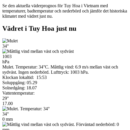
Se den aktuella väderprognos för Tuy Hoa i Vietnam med
temperaturer, badtemperatur och nederbörd och jämför det historiska
klimatet med vädret just nu.
Vädret i Tuy Hoa just nu
34°
1003
hPa
Mulet. Temperatur: 34°C. Måttlig vind: 6.9 m/s mellan väst och
sydväst. Ingen nederbörd.
Lufttryck: 1003 hPa.
Klockan lokaltid: 15:53
Soluppgång: 05.29
Solnedgång: 18.07
Vattentemperatur:
29°
17.00
34°
0 mm