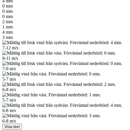
4
mm
0
mm
0
mm
0
mm
2
mm
1
mm
4
mm
3
mm
7-12
m/s
8-11
m/s
7-9
m/s
5-7
m/s
6-8
m/s
5-7
m/s
6-8
m/s
6-8
m/s
Visa text