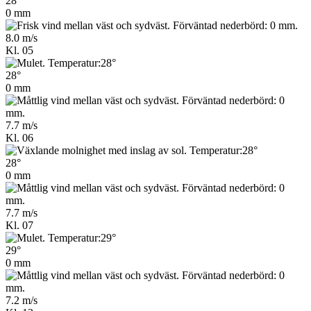
28°
0 mm
8.0 m/s
Kl. 05
28°
0 mm
7.7 m/s
Kl. 06
28°
0 mm
7.7 m/s
Kl. 07
29°
0 mm
7.2 m/s