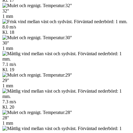
Kl. 17
32°
1 mm
8.0 m/s
Kl. 18
30°
1 mm
7.1 m/s
Kl. 19
29°
1 mm
7.3 m/s
Kl. 20
28°
1 mm