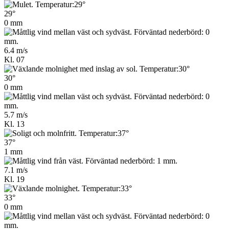
29°
0 mm
6.4 m/s
Kl. 07
30°
0 mm
5.7 m/s
Kl. 13
37°
1 mm
7.1 m/s
Kl. 19
33°
0 mm