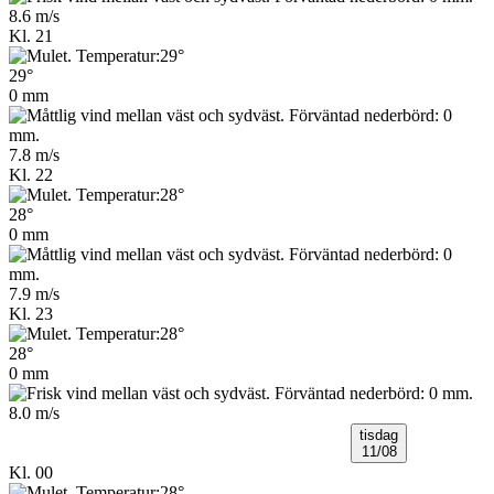
8.6 m/s
Kl. 21
29°
0 mm
7.8 m/s
Kl. 22
28°
0 mm
7.9 m/s
Kl. 23
28°
0 mm
8.0 m/s
tisdag
11/08
Kl. 00