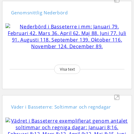
Genomsnittlig
Nederbörd
Visa text
Väder i Basseterre: Soltimmar och regndagar