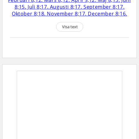
Visa text