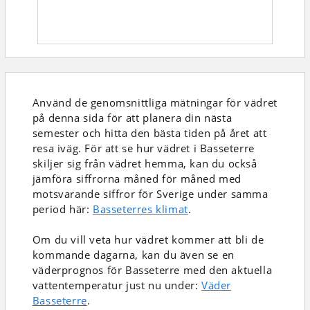
Använd de genomsnittliga mätningar för vädret
på denna sida för att planera din nästa
semester och hitta den bästa tiden på året att
resa iväg. För att se hur vädret i Basseterre
skiljer sig från vädret hemma, kan du också
jämföra siffrorna måned för måned med
motsvarande siffror för Sverige under samma
period här:
Basseterres klimat
.
Om du vill veta hur vädret kommer att bli de
kommande dagarna, kan du även se en
väderprognos för Basseterre med den aktuella
vattentemperatur just nu under:
Väder
Basseterre
.