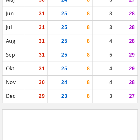
Jun
31
25
8
3
28
Jul
31
25
8
3
28
Aug
31
25
8
4
28
Sep
31
25
8
5
29
Okt
31
25
8
4
29
Nov
30
24
8
4
28
Dec
29
23
8
3
27