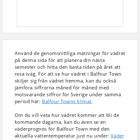
Använd de genomsnittliga mätningar för vädret
på denna sida för att planera din nästa
semester och hitta den bästa tiden på året att
resa iväg. För att se hur vädret i Balfour Town
skiljer sig från vädret hemma, kan du också
jämföra siffrorna måned för måned med
motsvarande siffror för Sverige under samma
period här:
Balfour Towns klimat
.
Om du vill veta hur vädret kommer att bli de
kommande dagarna, kan du även se en
väderprognos för Balfour Town med den
aktuella vattentemperatur just nu under:
Väder