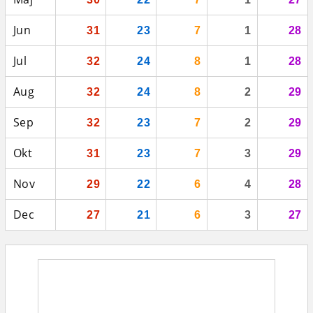
Jun
31
23
7
1
28
Jul
32
24
8
1
28
Aug
32
24
8
2
29
Sep
32
23
7
2
29
Okt
31
23
7
3
29
Nov
29
22
6
4
28
Dec
27
21
6
3
27