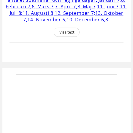
Visa text