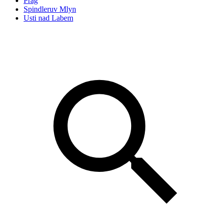
Prag
Spindleruv Mlyn
Usti nad Labem