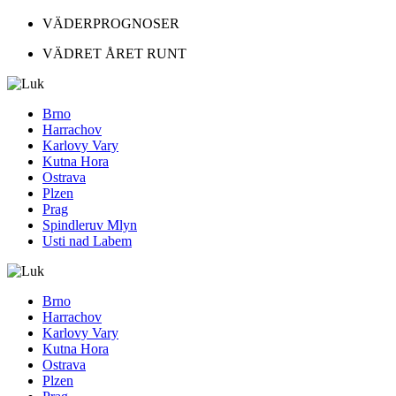
VÄDERPROGNOSER
VÄDRET ÅRET RUNT
Brno
Harrachov
Karlovy Vary
Kutna Hora
Ostrava
Plzen
Prag
Spindleruv Mlyn
Usti nad Labem
Brno
Harrachov
Karlovy Vary
Kutna Hora
Ostrava
Plzen