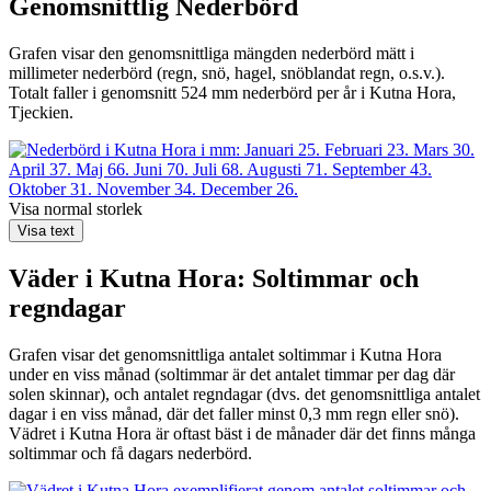
Genomsnittlig
Nederbörd
Grafen visar den genomsnittliga mängden nederbörd mätt i
millimeter nederbörd (regn, snö, hagel, snöblandat regn, o.s.v.).
Totalt faller i genomsnitt 524 mm nederbörd per år i Kutna Hora,
Tjeckien.
Visa normal storlek
Visa text
Väder i Kutna Hora: Soltimmar och
regndagar
Grafen visar det genomsnittliga antalet soltimmar i Kutna Hora
under en viss månad (soltimmar är det antalet timmar per dag där
solen skinnar), och antalet regndagar (dvs. det genomsnittliga antalet
dagar i en viss månad, där det faller minst 0,3 mm regn eller snö).
Vädret i Kutna Hora är oftast bäst i de månader där det finns många
soltimmar och få dagars nederbörd.