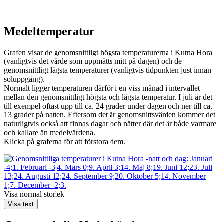
Medeltemperatur
Grafen visar de genomsnittligt högsta temperaturerna i Kutna Hora
(vanligtvis det värde som uppmätts mitt på dagen) och de
genomsnittligt lägsta temperaturer (vanligtvis tidpunkten just innan
soluppgång).
Normalt ligger temperaturen därför i en viss månad i intervallet
mellan den genomsnittligt högsta och lägsta temperatur. I juli är det
till exempel oftast upp till ca. 24 grader under dagen och ner till ca.
13 grader på natten. Eftersom det är genomsnittsvärden kommer det
naturligtvis också att finnas dagar och nätter där det är både varmare
och kallare än medelvärdena.
Klicka på graferna för att förstora dem.
Visa normal storlek
Visa text