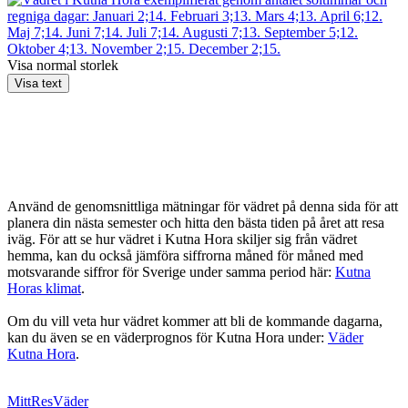
Visa normal storlek
Visa text
Använd de genomsnittliga mätningar för vädret på denna sida för att
planera din nästa semester och hitta den bästa tiden på året att resa
iväg. För att se hur vädret i Kutna Hora skiljer sig från vädret
hemma, kan du också jämföra siffrorna måned för måned med
motsvarande siffror för Sverige under samma period här:
Kutna
Horas klimat
.
Om du vill veta hur vädret kommer att bli de kommande dagarna,
kan du även se en väderprognos för Kutna Hora under:
Väder
Kutna Hora
.
MittResVäder