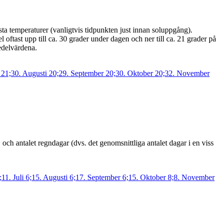
ta temperaturer (vanligtvis tidpunkten just innan soluppgång).
l oftast upp till ca. 30 grader under dagen och ner till ca. 21 grader på
edelvärdena.
och antalet regndagar (dvs. det genomsnittliga antalet dagar i en viss