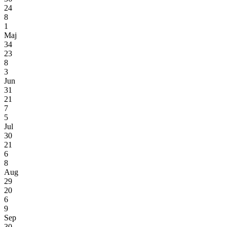
24
8
1
Maj
34
23
8
3
Jun
31
21
7
5
Jul
30
21
6
8
Aug
29
20
6
9
Sep
30