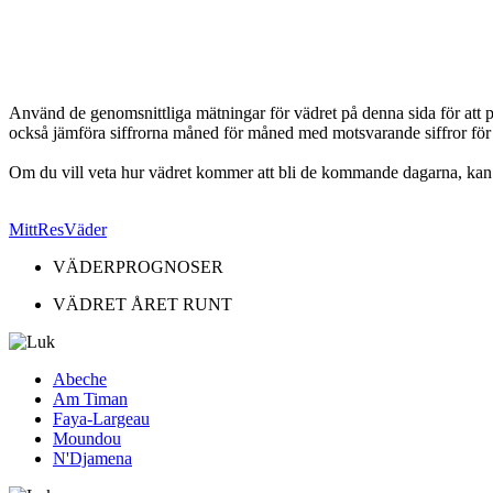
Använd de genomsnittliga mätningar för vädret på denna sida för att pl
också jämföra siffrorna måned för måned med motsvarande siffror fö
Om du vill veta hur vädret kommer att bli de kommande dagarna, ka
MittResVäder
VÄDERPROGNOSER
VÄDRET ÅRET RUNT
Abeche
Am Timan
Faya-Largeau
Moundou
N'Djamena