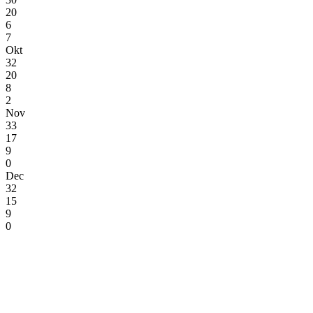
20
6
7
Okt
32
20
8
2
Nov
33
17
9
0
Dec
32
15
9
0