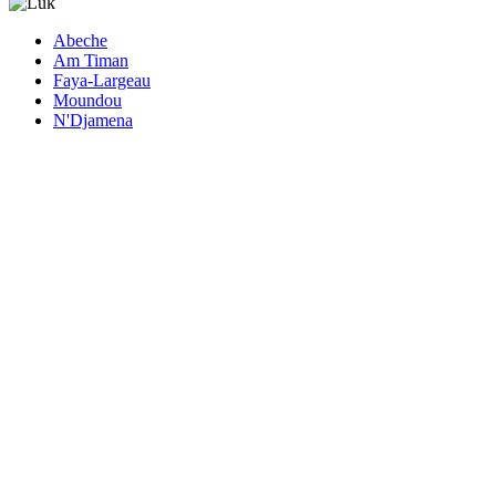
Abeche
Am Timan
Faya-Largeau
Moundou
N'Djamena