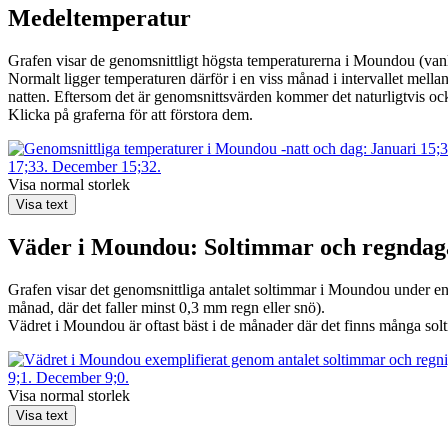
Medeltemperatur
Grafen visar de genomsnittligt högsta temperaturerna i Moundou (vanli
Normalt ligger temperaturen därför i en viss månad i intervallet mellan 
natten. Eftersom det är genomsnittsvärden kommer det naturligtvis ock
Klicka på graferna för att förstora dem.
Visa normal storlek
Visa text
Väder i Moundou: Soltimmar och regndag
Grafen visar det genomsnittliga antalet soltimmar i Moundou under en v
månad, där det faller minst 0,3 mm regn eller snö).
Vädret i Moundou är oftast bäst i de månader där det finns många sol
Visa normal storlek
Visa text