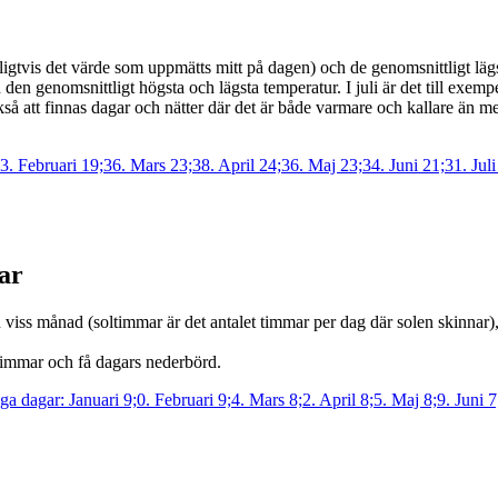
gtvis det värde som uppmätts mitt på dagen) och de genomsnittligt lägs
den genomsnittligt högsta och lägsta temperatur. I juli är det till exempe
så att finnas dagar och nätter där det är både varmare och kallare än m
ar
iss månad (soltimmar är det antalet timmar per dag där solen skinnar), 
timmar och få dagars nederbörd.