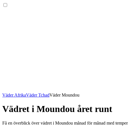
Väder Afrika
Väder Tchad
Väder Moundou
Vädret i Moundou året runt
Få en överblick över vädret i Moundou månad för månad med tempera