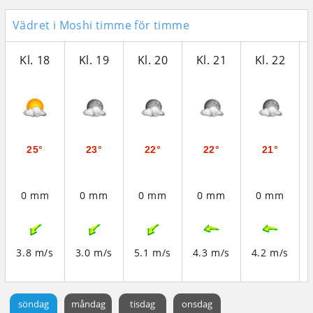
Vädret i Moshi timme för timme
Kl. 18
Kl. 19
Kl. 20
Kl. 21
Kl. 22
25°
23°
22°
22°
21°
0 mm
0 mm
0 mm
0 mm
0 mm
3.8 m/s
3.0 m/s
5.1 m/s
4.3 m/s
4.2 m/s
söndag
måndag
tisdag
onsdag