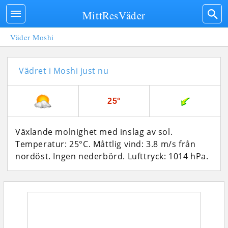
MittResVäder
Väder Moshi
Vädret i Moshi just nu
25°
Växlande molnighet med inslag av sol.
Temperatur: 25°C. Måttlig vind: 3.8 m/s från
nordöst. Ingen nederbörd.
Lufttryck: 1014 hPa.