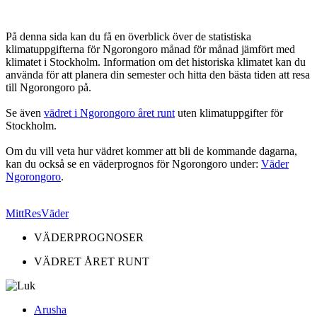
På denna sida kan du få en överblick över de statistiska
klimatuppgifterna för Ngorongoro månad för månad jämfört med
klimatet i Stockholm. Information om det historiska klimatet kan du
använda för att planera din semester och hitta den bästa tiden att resa
till Ngorongoro på.
Se även
vädret i Ngorongoro året runt
uten klimatuppgifter för
Stockholm.
Om du vill veta hur vädret kommer att bli de kommande dagarna,
kan du också se en väderprognos för Ngorongoro under:
Väder
Ngorongoro
.
MittResVäder
VÄDERPROGNOSER
VÄDRET ÅRET RUNT
Arusha