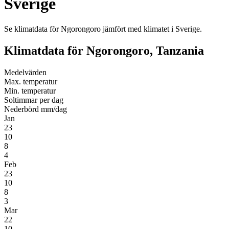
Sverige
Se klimatdata för Ngorongoro jämfört med klimatet i Sverige.
Klimatdata för Ngorongoro, Tanzania
Medel­värden
Max. temperatur
Min. temperatur
Soltimmar per dag
Nederbörd mm/dag
Jan
23
10
8
4
Feb
23
10
8
3
Mar
22
10