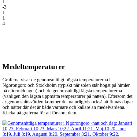
1
-3
1
1
4
Medeltemperaturer
Graferna visar de genomsnittligt högsta temperaturerna i
Ngorongoro och Stockholm (typiskt när solen står högst på himlen
på eftermiddagen) och de genomsnittligt lägsta temperaturerna
(vanligen den lägsta uppmätta temperaturer på natten). Eftersom det
är genomsnittsvärden kommer det naturligtvis också att finnas dagar
och nätter där det är både varmare och kallare än medelvärdena.
Klicka på graferna för att förstora dem.