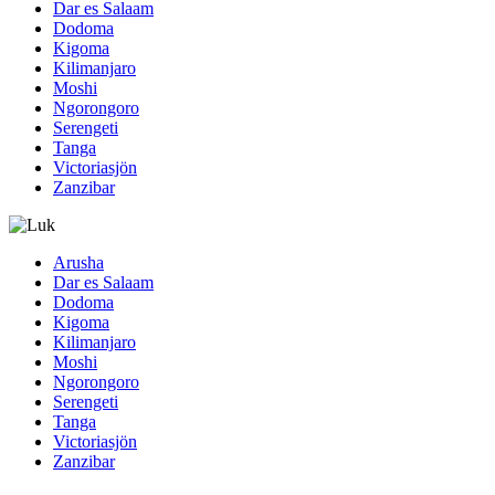
Dar es Salaam
Dodoma
Kigoma
Kilimanjaro
Moshi
Ngorongoro
Serengeti
Tanga
Victoriasjön
Zanzibar
Arusha
Dar es Salaam
Dodoma
Kigoma
Kilimanjaro
Moshi
Ngorongoro
Serengeti
Tanga
Victoriasjön
Zanzibar