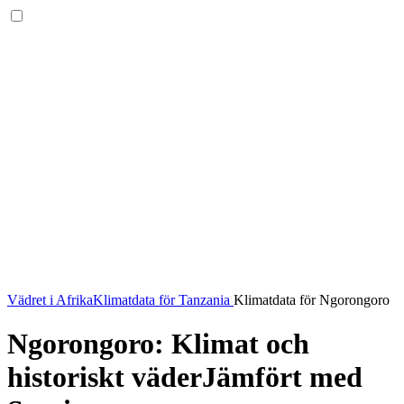
Vädret i Afrika
Klimatdata för Tanzania
Klimatdata för Ngorongoro
Ngorongoro: Klimat och
historiskt väder
Jämfört med