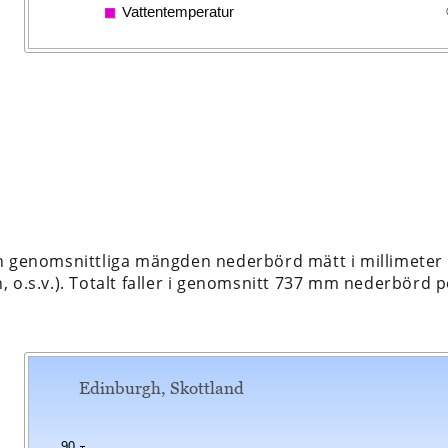
n genomsnittliga mängden nederbörd mätt i millimeter 
 o.s.v.). Totalt faller i genomsnitt 737 mm nederbörd p