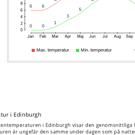
tur i Edinburgh
tentemperaturen i Edinburgh visar den genomsnittliga
uren är ungefär den samme under dagen som på natte