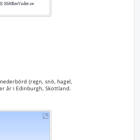
nederbörd (regn, snö, hagel,
er år i Edinburgh, Skottland.