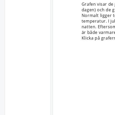
Grafen visar de
dagen) och de g
Normalt ligger 
temperatur. I ju
natten. Efterso
är både varmare
Klicka på grafer