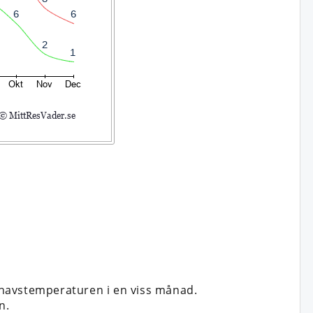
 havstemperaturen i en viss månad.
n.