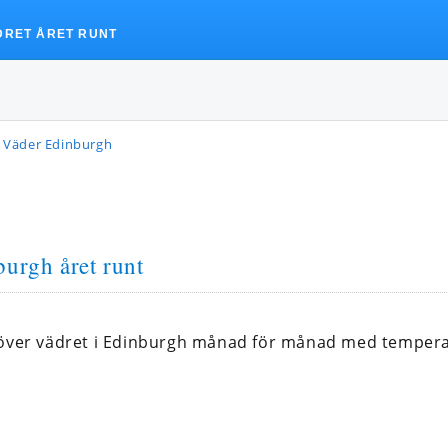
DRET ÅRET RUNT
Väder Edinburgh
burgh året runt
 över vädret i Edinburgh månad för månad med tempera