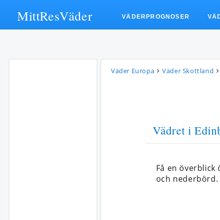
MittResVäder
VÄDERPROGNOSER
VÄ
Väder Europa
Väder Skottland
Vädret i Edin
Få en överblick
och nederbörd.