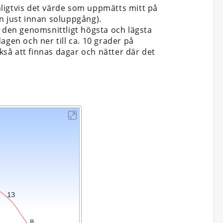
ligtvis det värde som uppmätts mitt på
n just innan soluppgång).
n den genomsnittligt högsta och lägsta
dagen och ner till ca. 10 grader på
så att finnas dagar och nätter där det