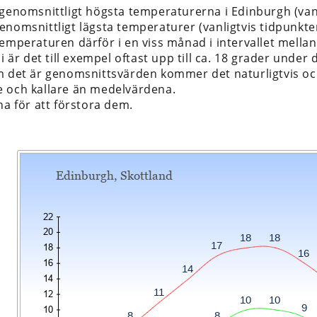
 genomsnittligt högsta temperaturerna i Edinburgh (van
enomsnittligt lägsta temperaturer (vanligtvis tidpunkte
temperaturen därför i en viss månad i intervallet mella
li är det till exempel oftast upp till ca. 18 grader under 
m det är genomsnittsvärden kommer det naturligtvis ock
 och kallare än medelvärdena.
na för att förstora dem.