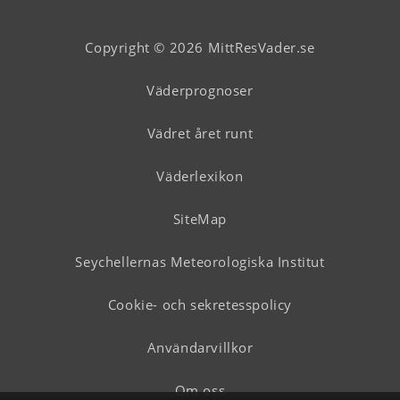
Copyright © 2026 MittResVader.se
Väderprognoser
Vädret året runt
Väderlexikon
SiteMap
Seychellernas Meteorologiska Institut
Cookie- och sekretesspolicy
Användarvillkor
Om oss