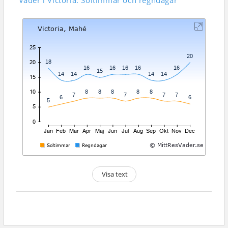
Väder i Victoria: Soltimmar och regndagar
Visa text