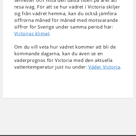
semester och hitta den bästa tiden på året att
resa iväg. För att se hur vädret i Victoria skiljer
sig från vädret hemma, kan du också jämföra
siffrorna måned för måned med motsvarande
siffror för Sverige under samma period här:
Victorias klimat
.
Om du vill veta hur vädret kommer att bli de
kommande dagarna, kan du även se en
väderprognos för Victoria med den aktuella
vattentemperatur just nu under:
Väder Victoria
.