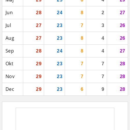
Jun
28
24
8
2
27
Jul
27
23
7
3
26
Aug
27
23
8
4
26
Sep
28
24
8
4
27
Okt
29
23
7
7
28
Nov
29
23
7
7
28
Dec
29
23
6
9
28