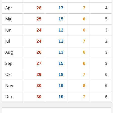
Apr
28
17
7
4
Maj
25
15
6
5
Jun
24
12
6
3
Jul
24
12
7
2
Aug
26
13
6
3
Sep
27
15
6
3
Okt
29
18
7
6
Nov
30
19
8
6
Dec
30
19
7
6