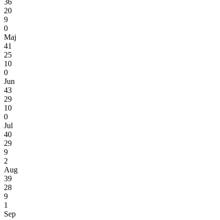
36
20
9
0
Maj
41
25
10
0
Jun
43
29
10
0
Jul
40
29
9
2
Aug
39
28
9
1
Sep