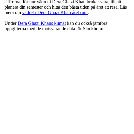
siffrorna, för hur vädret i Dera Ghazi Khan brukar vara, till att
planera din semester och hitta den bästa tiden på året att resa. Läs
mera om
vädret i Dera Ghazi Khan året runt
.
Under
Dera Ghazi Khans klimat
kan du också jämföra
uppgifterna med de motsvarande data för Stockholm.