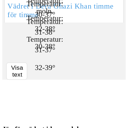
Vädret i Dera Ghazi Khan timme
för timme
Visa
text