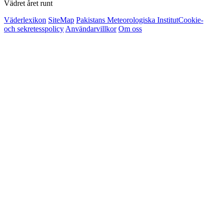
Vädret året runt
Väderlexikon
SiteMap
Pakistans Meteorologiska Institut
Cookie-
och sekretesspolicy
Användarvillkor
Om oss