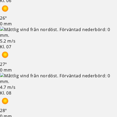
Kl. 06
26°
0 mm
5.2 m/s
Kl. 07
27°
0 mm
4.7 m/s
Kl. 08
28°
0 mm