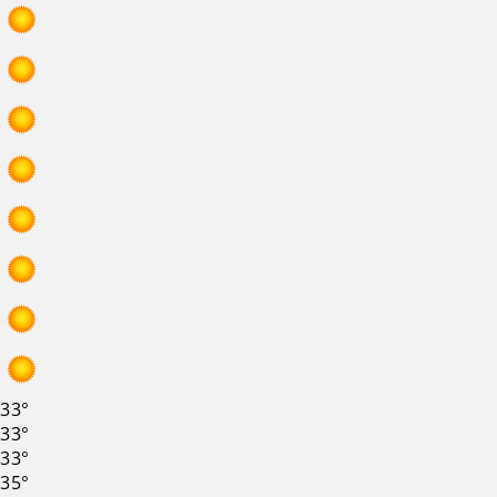
33°
33°
33°
35°