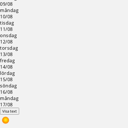
09/08
måndag
10/08
tisdag
11/08
onsdag
12/08
torsdag
13/08
fredag
14/08
lördag
15/08
söndag
16/08
måndag
17/08
Visa text