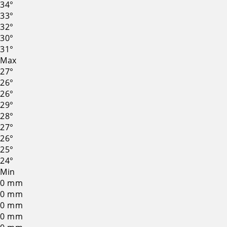
34°
33°
32°
30°
31°
Max
27°
26°
26°
29°
28°
27°
26°
25°
24°
Min
0
mm
0
mm
0
mm
0
mm