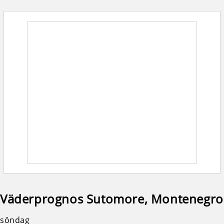
Väderprognos Sutomore, Montenegro
söndag