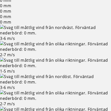
0
mm
0
mm
0
mm
0
mm
0
mm
3-6
m/s
2-7
m/s
1-5
m/s
3-6
m/s
2-7
m/s