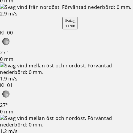
0 mm
2.9 m/s
tisdag
11/08
Kl. 00
27°
0 mm
1.9 m/s
Kl. 01
27°
0 mm
1.2 m/s