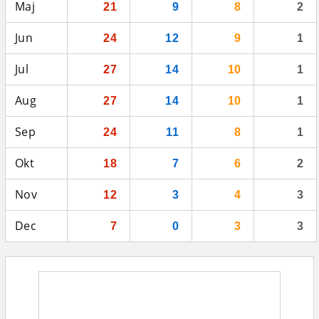
Maj
21
9
8
2
Jun
24
12
9
1
Jul
27
14
10
1
Aug
27
14
10
1
Sep
24
11
8
1
Okt
18
7
6
2
Nov
12
3
4
3
Dec
7
0
3
3