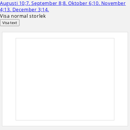
Visa normal storlek
Visa text