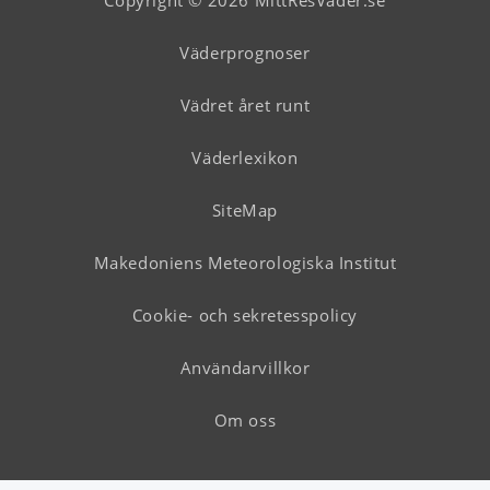
Copyright © 2026 MittResVader.se
Väderprognoser
Vädret året runt
Väderlexikon
SiteMap
Makedoniens Meteorologiska Institut
Cookie- och sekretesspolicy
Användarvillkor
Om oss