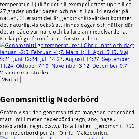
temperatur. I juli är det till exempel oftast upp till ca.
27 grader under dagen och ner till ca. 14 grader på
natten. Eftersom det är genomsnittsvärden kommer
det naturligtvis också att finnas dagar och nätter där
det är både varmare och kallare än medelvärdena.
Klicka på graferna för att förstora dem.
Visa normal storlek
Visa text
Genomsnittlig
Nederbörd
Grafen visar den genomsnittliga mängden nederbörd
mätt i millimeter nederbörd (regn, snö, hagel,
snöblandat regn, o.s.v.). Totalt faller i genomsnitt 756
mm nederbörd per år i Ohrid, Makedonien.