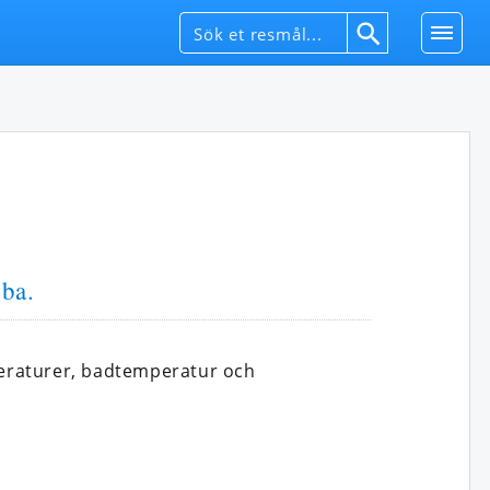
ba.
eraturer, badtemperatur och