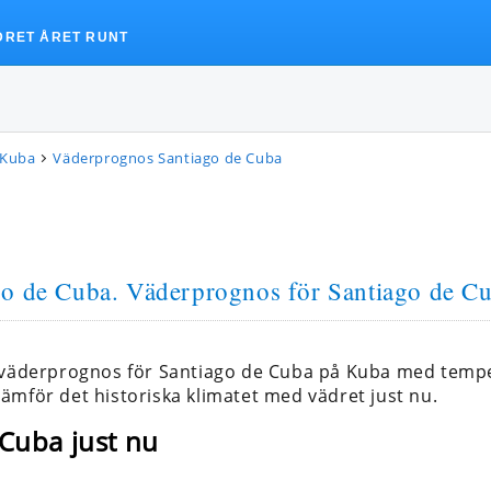
DRET ÅRET RUNT
 Kuba
Väderprognos Santiago de Cuba
go de Cuba
. Väderprognos för Santiago de Cu
a väderprognos för Santiago de Cuba på Kuba med temp
ämför det historiska klimatet med vädret just nu.
 Cuba just nu