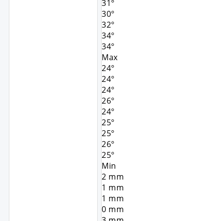
31°
30°
32°
34°
34°
Max
24°
24°
24°
26°
24°
25°
25°
26°
25°
Min
2
mm
1
mm
1
mm
0
mm
3
mm