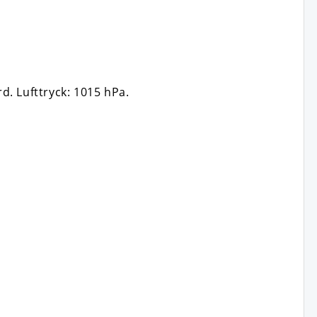
rd.
Lufttryck: 1015 hPa.