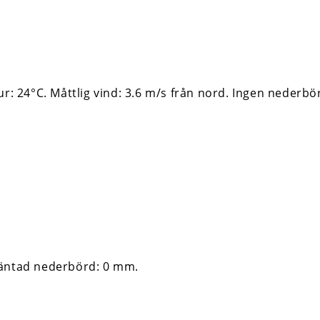
ur: 24°C. Måttlig vind: 3.6 m/s från nord. Ingen nederbö