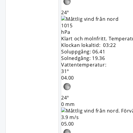
24°
1015
hPa
Klart och molnfritt. Temperat
Klockan lokaltid: 03:22
Soluppgång: 06.41
Solnedgång: 19.36
Vattentemperatur:
31°
04.00
24°
0 mm
3.9 m/s
05.00