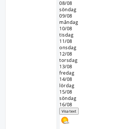
08/08
söndag
09/08
måndag
10/08
tisdag
11/08
onsdag
12/08
torsdag
13/08
fredag
14/08
lördag
15/08
söndag
16/08
Visa text