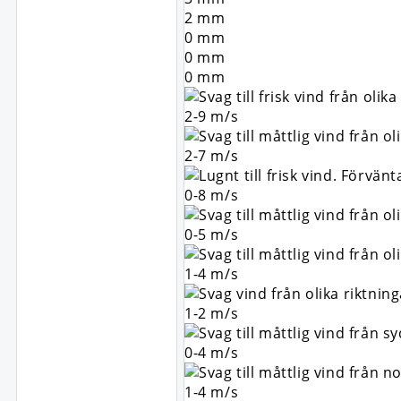
2
mm
0
mm
0
mm
0
mm
2-9
m/s
2-7
m/s
0-8
m/s
0-5
m/s
1-4
m/s
1-2
m/s
0-4
m/s
1-4
m/s