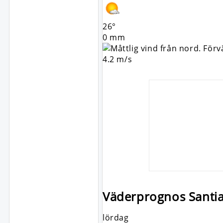
26°
0 mm
4.2 m/s
Väderprognos Santi
lördag