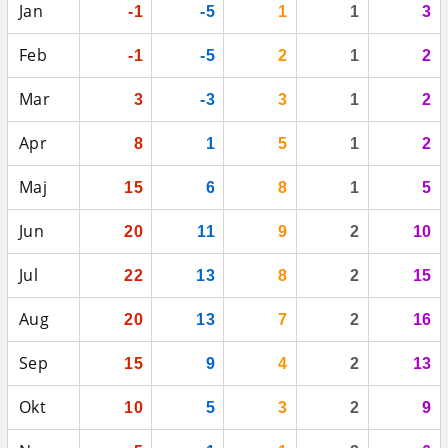
Jan
-1
-5
1
1
3
Feb
-1
-5
2
1
2
Mar
3
-3
3
1
2
Apr
8
1
5
1
2
Maj
15
6
8
1
5
Jun
20
11
9
2
10
Jul
22
13
8
2
15
Aug
20
13
7
2
16
Sep
15
9
4
2
13
Okt
10
5
3
2
9