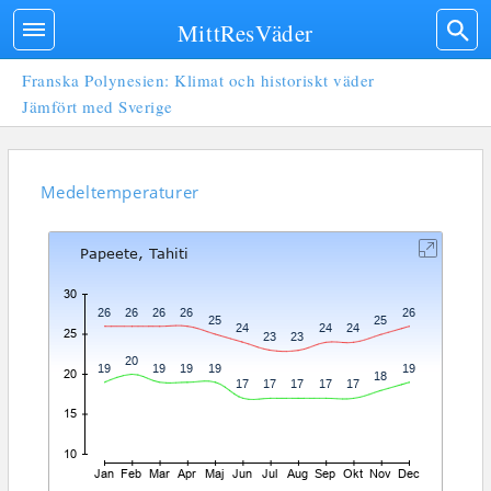
MittResVäder
Franska Polynesien: Klimat och historiskt väder
Jämfört med Sverige
Medeltemperaturer