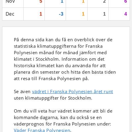
Nov
5
1
1
2
6
Dec
1
-3
1
1
4
På denna sida kan du få en överblick över de
statistiska klimatuppgifterna för Franska
Polynesien månad för månad jämfört med
klimatet i Stockholm. Information om det
historiska klimatet kan du använda för att
planera din semester och hitta den bästa tiden
att resa till Franska Polynesien på.
Se även
vädret i Franska Polynesien året runt
uten klimatuppgifter för Stockholm.
Om du vill veta hur vädret kommer att bli de
kommande dagarna, kan du också se en
väderprognos för Franska Polynesien under:
Väder Franska Polynesien
.