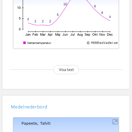
Visa text
Medelnederbörd