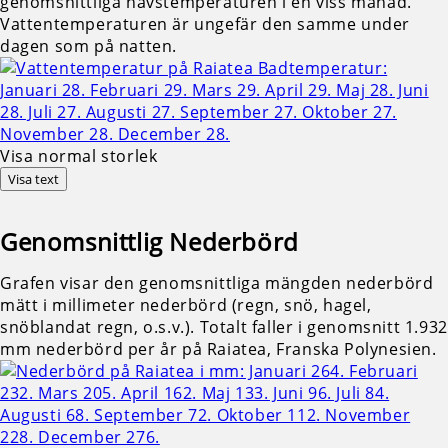
genomsnittliga havstemperaturen i en viss månad.
Vattentemperaturen är ungefär den samme under
dagen som på natten.
Visa normal storlek
Visa text
Genomsnittlig
Nederbörd
Grafen visar den genomsnittliga mängden nederbörd
mätt i millimeter nederbörd (regn, snö, hagel,
snöblandat regn, o.s.v.). Totalt faller i genomsnitt 1.932
mm nederbörd per år på Raiatea, Franska Polynesien.