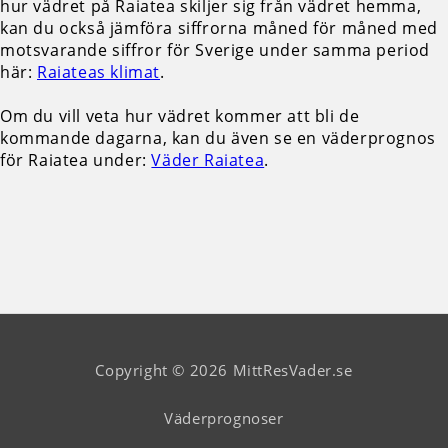
hur vädret på Raiatea skiljer sig från vädret hemma,
kan du också jämföra siffrorna måned för måned med
motsvarande siffror för Sverige under samma period
här:
Raiateas klimat
.
Om du vill veta hur vädret kommer att bli de
kommande dagarna, kan du även se en väderprognos
för Raiatea under:
Väder Raiatea
.
Copyright © 2026 MittResVader.se
Väderprognoser