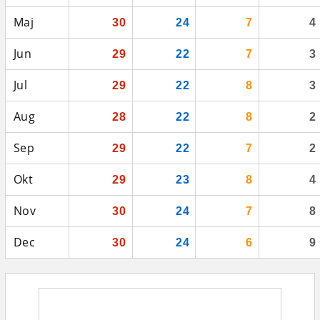
Maj
30
24
7
4
Jun
29
22
7
3
Jul
29
22
8
3
Aug
28
22
8
2
Sep
29
22
7
2
Okt
29
23
8
4
Nov
30
24
7
8
Dec
30
24
6
9