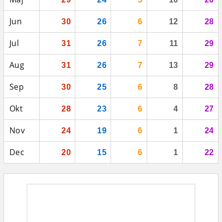
Jun
30
26
6
12
28
Jul
31
26
7
11
29
Aug
31
26
7
13
29
Sep
30
25
6
8
28
Okt
28
23
6
4
27
Nov
24
19
6
1
24
Dec
20
15
6
1
22