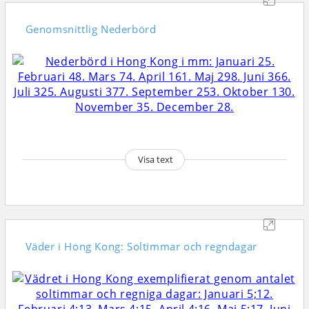
Genomsnittlig
Nederbörd
Visa text
Väder i Hong Kong: Soltimmar och regndagar