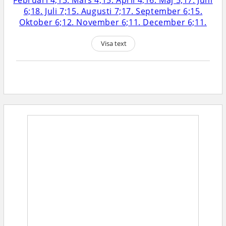
Visa text