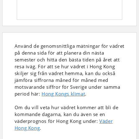
Använd de genomsnittliga mätningar för vädret
på denna sida för att planera din nästa
semester och hitta den bästa tiden på året att
resa iväg. För att se hur vädret i Hong Kong
skiljer sig från vädret hemma, kan du också
jämföra siffrorna måned för måned med
motsvarande siffror för Sverige under samma
period här:
Hong Kongs klimat
.
Om du vill veta hur vädret kommer att bli de
kommande dagarna, kan du även se en
väderprognos för Hong Kong under:
Väder
Hong Kong
.