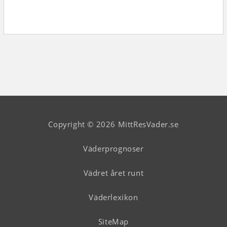
Copyright © 2026 MittResVader.se
Väderprognoser
Vädret året runt
Väderlexikon
SiteMap