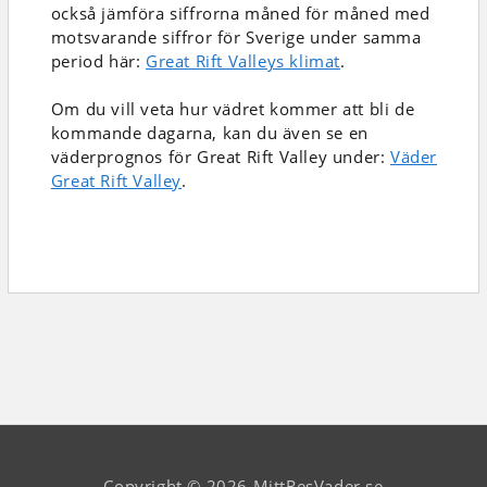
också jämföra siffrorna måned för måned med
motsvarande siffror för Sverige under samma
period här:
Great Rift Valleys klimat
.
Om du vill veta hur vädret kommer att bli de
kommande dagarna, kan du även se en
väderprognos för Great Rift Valley under:
Väder
Great Rift Valley
.
Copyright © 2026 MittResVader.se