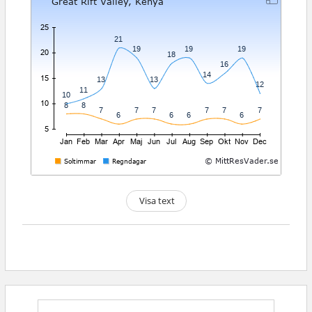
Visa text