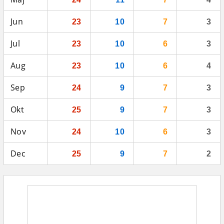
Jun
23
10
7
3
Jul
23
10
6
3
Aug
23
10
6
4
Sep
24
9
7
3
Okt
25
9
7
3
Nov
24
10
6
3
Dec
25
9
7
2