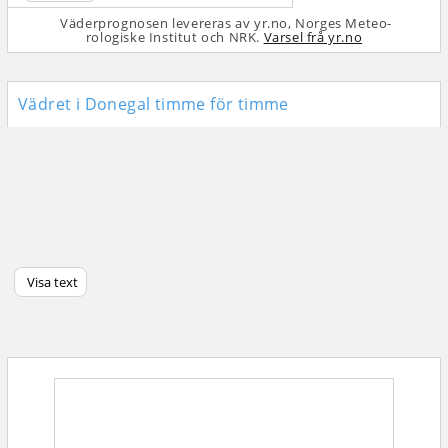
Väderprognosen levereras av yr.no, Norges Meteo­
rologiske Institut och NRK.
Varsel frå yr.no
Vädret i Donegal timme för timme
Visa text