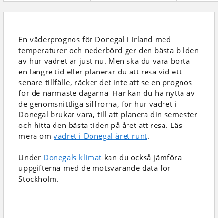
En väderprognos för Donegal i Irland
med
temperaturer och nederbörd
ger den bästa bilden
av hur vädret är just nu. Men ska du vara borta
en längre tid eller planerar du att resa vid ett
senare tillfälle, räcker det inte att se en prognos
för de närmaste dagarna. Här kan du ha nytta av
de genomsnittliga siffrorna, för hur vädret i
Donegal brukar vara, till att planera din semester
och hitta den bästa tiden på året att resa. Läs
mera om
vädret i Donegal året runt
.
Under
Donegals klimat
kan du också jämföra
uppgifterna med de motsvarande data för
Stockholm.