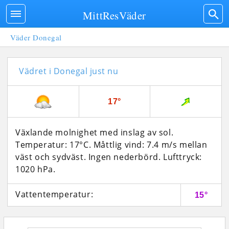
MittResVäder
Väder Donegal
Vädret i Donegal just nu
17°
Växlande molnighet med inslag av sol.
Temperatur: 17°C. Måttlig vind: 7.4 m/s mellan
väst och sydväst. Ingen nederbörd.
Lufttryck:
1020 hPa.
Vattentemperatur:
15°