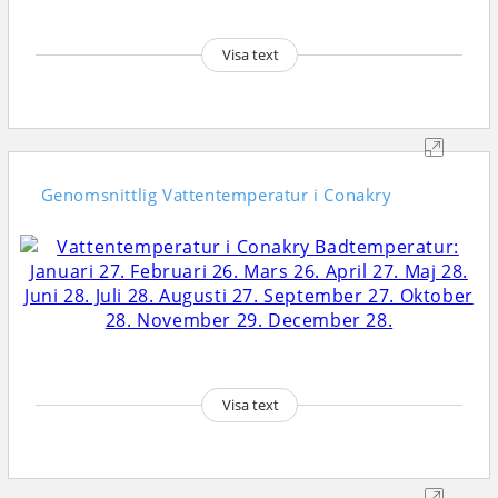
Visa text
Genomsnittlig
Vattentemperatur i Conakry
Visa text