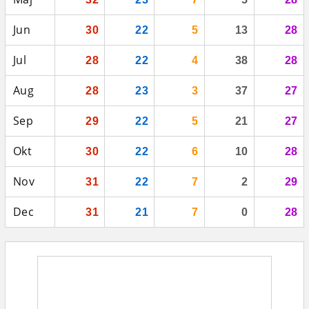
Jun
30
22
5
13
28
Jul
28
22
4
38
28
Aug
28
23
3
37
27
Sep
29
22
5
21
27
Okt
30
22
6
10
28
Nov
31
22
7
2
29
Dec
31
21
7
0
28