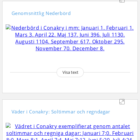
Genomsnittlig
Nederbörd
Visa text
Väder i Conakry: Soltimmar och regndagar