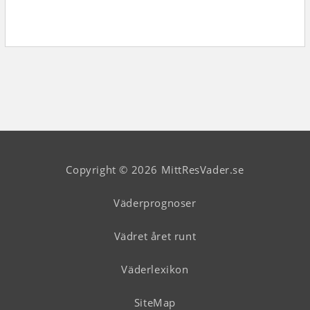
Copyright © 2026 MittResVader.se
Väderprognoser
Vädret året runt
Väderlexikon
SiteMap