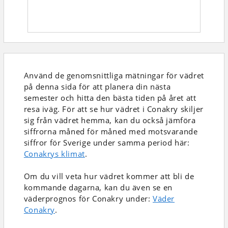
Använd de genomsnittliga mätningar för vädret
på denna sida för att planera din nästa
semester och hitta den bästa tiden på året att
resa iväg. För att se hur vädret i Conakry skiljer
sig från vädret hemma, kan du också jämföra
siffrorna måned för måned med motsvarande
siffror för Sverige under samma period här:
Conakrys klimat
.
Om du vill veta hur vädret kommer att bli de
kommande dagarna, kan du även se en
väderprognos för Conakry under:
Väder
Conakry
.