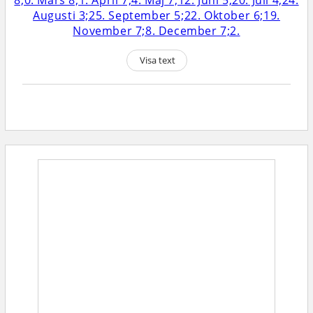
Visa text