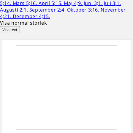
Visa normal storlek
Visa text