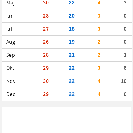
Maj
30
22
4
3
Jun
28
20
3
0
Jul
27
18
3
0
Aug
26
19
2
0
Sep
28
21
2
1
Okt
29
22
3
6
Nov
30
22
4
10
Dec
29
22
4
6