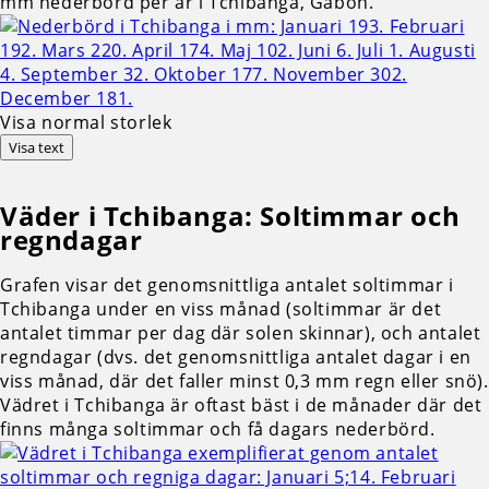
mm nederbörd per år i Tchibanga, Gabon.
Visa normal storlek
Visa text
Väder i Tchibanga: Soltimmar och
regndagar
Grafen visar det genomsnittliga antalet soltimmar i
Tchibanga under en viss månad (soltimmar är det
antalet timmar per dag där solen skinnar), och antalet
regndagar (dvs. det genomsnittliga antalet dagar i en
viss månad, där det faller minst 0,3 mm regn eller snö).
Vädret i Tchibanga är oftast bäst i de månader där det
finns många soltimmar och få dagars nederbörd.